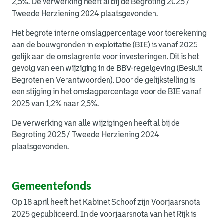
2,5%. De verwerking heeft al bij de Begroting 2025 /
Tweede Herziening 2024 plaatsgevonden.
Het begrote interne omslagpercentage voor toerekening
aan de bouwgronden in exploitatie (BIE) is vanaf 2025
gelijk aan de omslagrente voor investeringen. Dit is het
gevolg van een wijziging in de BBV-regelgeving (Besluit
Begroten en Verantwoorden). Door de gelijkstelling is
een stijging in het omslagpercentage voor de BIE vanaf
2025 van 1,2% naar 2,5%.
De verwerking van alle wijzigingen heeft al bij de
Begroting 2025 / Tweede Herziening 2024
plaatsgevonden.
Gemeentefonds
Op 18 april heeft het Kabinet Schoof zijn Voorjaarsnota
2025 gepubliceerd. In de voorjaarsnota van het Rijk is