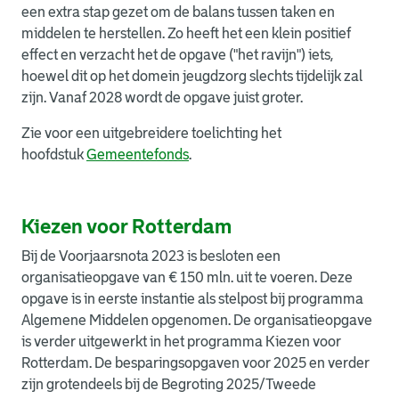
een extra stap gezet om de balans tussen taken en
middelen te herstellen. Zo heeft het een klein positief
effect en verzacht het de opgave ("het ravijn") iets,
hoewel dit op het domein jeugdzorg slechts tijdelijk zal
zijn. Vanaf 2028 wordt de opgave juist groter.
Zie voor een uitgebreidere toelichting het
hoofdstuk
Gemeentefonds
.
Kiezen voor Rotterdam
Bij de Voorjaarsnota 2023 is besloten een
organisatieopgave van € 150 mln. uit te voeren. Deze
opgave is in eerste instantie als stelpost bij programma
Algemene Middelen opgenomen. De organisatieopgave
is verder uitgewerkt in het programma Kiezen voor
Rotterdam. De besparingsopgaven voor 2025 en verder
zijn grotendeels bij de Begroting 2025/Tweede