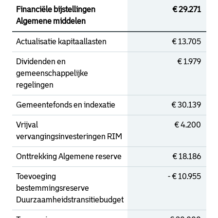
Financiële bijstellingen
€ 29.271
Algemene middelen
Actualisatie kapitaallasten
€ 13.705
Dividenden en
€ 1.979
gemeenschappelijke
regelingen
Gemeentefonds en indexatie
€ 30.139
Vrijval
€ 4.200
vervangingsinvesteringen RIM
Onttrekking Algemene reserve
€ 18.186
Toevoeging
- € 10.955
bestemmingsreserve
Duurzaamheidstransitiebudget