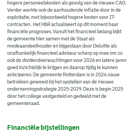
hogere personeelskosten als gevolg van de nieuwe CAO.
Verder werkte ook de aanhoudende inflatie door in de
exploitatie, met bijvoorbeeld hogere kosten voor IT-
contracten. Het HbR actualiseert op dit moment haar
financiële prognoses. Vanuit het financieel belang kijkt
de gemeente hier samen met de Staat als
medeaandeelhouder en bijgestaan door Deloitte als
onafhankelijk financieel adviseur scherp op mee om zo
ook de dividendverwachtingen voor 2026 en latere jaren
goed inzichtelijk te krijgen en daarop tijdig te kunnen
anticiperen. De gemeente Rotterdam is in 2024 nauw
betrokken geweest bij het opstellen van de nieuwe
ondernemingsstrategie 2025-2029. Deze is begin 2025
door het college vastgesteld en gedeeld met de
gemeenteraad.
Financiële bijstellingen