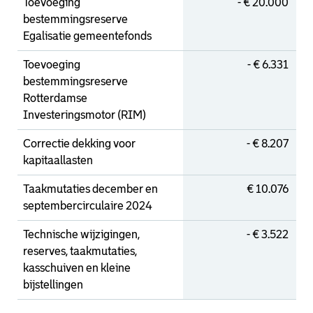
Toevoeging
- € 20.000
bestemmingsreserve
Egalisatie gemeentefonds
Toevoeging
- € 6.331
bestemmingsreserve
Rotterdamse
Investeringsmotor (RIM)
Correctie dekking voor
- € 8.207
kapitaallasten
Taakmutaties december en
€ 10.076
septembercirculaire 2024
Technische wijzigingen,
- € 3.522
reserves, taakmutaties,
kasschuiven en kleine
bijstellingen