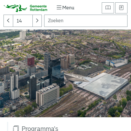
Menu
Programma's