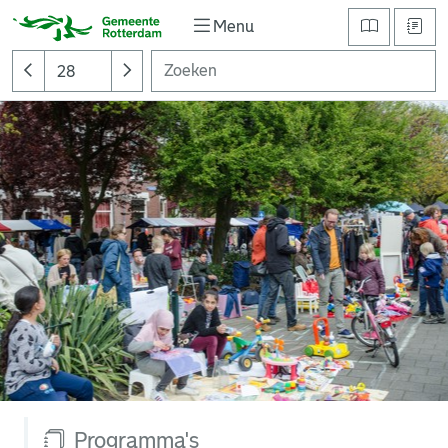
Menu
Programma's