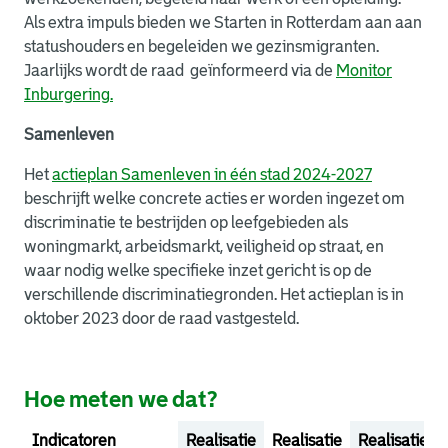
Als extra impuls bieden we Starten in Rotterdam aan aan
statushouders en begeleiden we gezinsmigranten.
Jaarlijks wordt de raad geïnformeerd via de
Monitor
Inburgering.
Samenleven
Het
actieplan Samenleven in één stad 2024-2027
beschrijft welke concrete acties er worden ingezet om
discriminatie te bestrijden op leefgebieden als
woningmarkt, arbeidsmarkt, veiligheid op straat, en
waar nodig welke specifieke inzet gericht is op de
verschillende discriminatiegronden. Het actieplan is in
oktober 2023 door de raad vastgesteld.
Hoe meten we dat?
Indicatoren
Realisatie
Realisatie
Realisatie