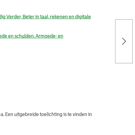
Verder, Beter in taal, rekenen en digitale
ede en schulden. Armoede- en
 Een uitgebreide toelichting is te vinden in