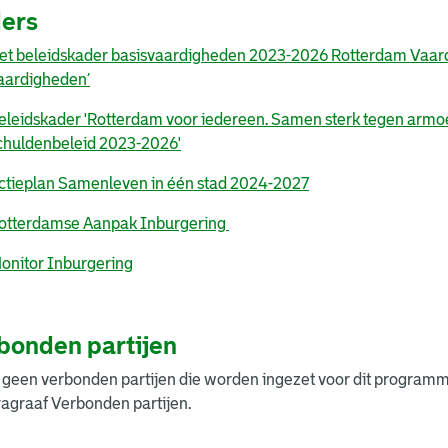
ers
et beleidskader basisvaardigheden 2023-2026 Rotterdam Vaardig 
aardigheden’
eleidskader 'Rotterdam voor iedereen. Samen sterk tegen armo
chuldenbeleid 2023-2026'
ctieplan Samenleven in één stad 2024-2027
otterdamse Aanpak Inburgering
onitor Inburgering
bonden partijen
n geen verbonden partijen die worden ingezet voor dit programma.
ragraaf Verbonden partijen.