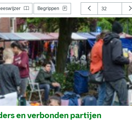
eeswijzer
Begrippen
ers en verbonden partijen