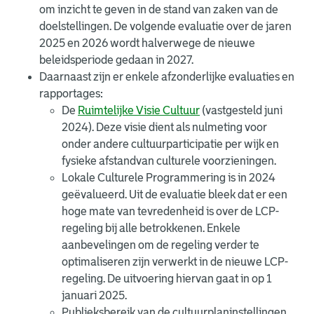
om inzicht te geven in de stand van zaken van de
doelstellingen. De volgende evaluatie over de jaren
2025 en 2026 wordt halverwege de nieuwe
beleidsperiode gedaan in 2027.
Daarnaast zijn er enkele afzonderlijke evaluaties en
rapportages:
De
Ruimtelijke Visie Cultuur
(vastgesteld juni
2024). Deze visie dient als nulmeting voor
onder andere cultuurparticipatie per wijk en
fysieke afstandvan culturele voorzieningen.
Lokale Culturele Programmering is in 2024
geëvalueerd. Uit de evaluatie bleek dat er een
hoge mate van tevredenheid is over de LCP-
regeling bij alle betrokkenen. Enkele
aanbevelingen om de regeling verder te
optimaliseren zijn verwerkt in de nieuwe LCP-
regeling. De uitvoering hiervan gaat in op 1
januari 2025.
Publieksbereik van de cultuurplaninstellingen