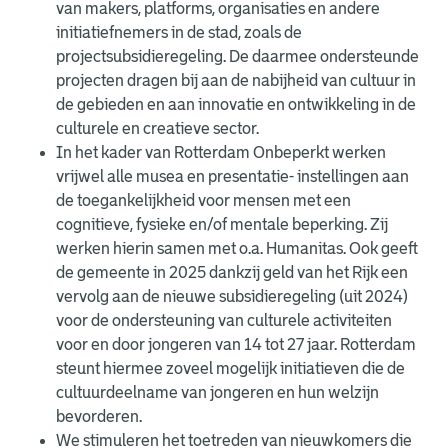
van makers, platforms, organisaties en andere
initiatiefnemers in de stad, zoals de
projectsubsidieregeling. De daarmee ondersteunde
projecten dragen bij aan de nabijheid van cultuur in
de gebieden en aan innovatie en ontwikkeling in de
culturele en creatieve sector.
In het kader van Rotterdam Onbeperkt werken
vrijwel alle musea en presentatie- instellingen aan
de toegankelijkheid voor mensen met een
cognitieve, fysieke en/of mentale beperking. Zij
werken hierin samen met o.a. Humanitas. Ook geeft
de gemeente in 2025 dankzij geld van het Rijk een
vervolg aan de nieuwe subsidieregeling (uit 2024)
voor de ondersteuning van culturele activiteiten
voor en door jongeren van 14 tot 27 jaar. Rotterdam
steunt hiermee zoveel mogelijk initiatieven die de
cultuurdeelname van jongeren en hun welzijn
bevorderen.
We stimuleren het toetreden van nieuwkomers die