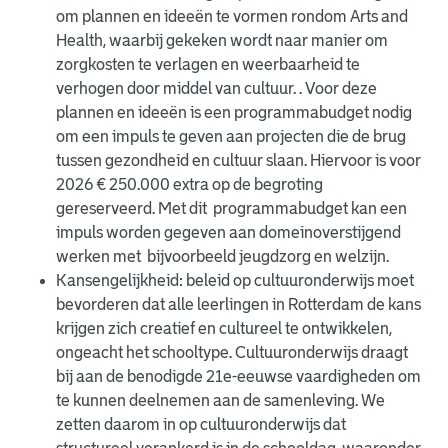
om plannen en ideeën te vormen rondom Arts and
Health, waarbij gekeken wordt naar manier om
zorgkosten te verlagen en weerbaarheid te
verhogen door middel van cultuur. . Voor deze
plannen en ideeën is een programmabudget nodig
om een impuls te geven aan projecten die de brug
tussen gezondheid en cultuur slaan. Hiervoor is voor
2026 € 250.000 extra op de begroting
gereserveerd. Met dit programmabudget kan een
impuls worden gegeven aan domeinoverstijgend
werken met bijvoorbeeld jeugdzorg en welzijn.
Kansengelijkheid: beleid op cultuuronderwijs moet
bevorderen dat alle leerlingen in Rotterdam de kans
krijgen zich creatief en cultureel te ontwikkelen,
ongeacht het schooltype. Cultuuronderwijs draagt
bij aan de benodigde 21e-eeuwse vaardigheden om
te kunnen deelnemen aan de samenleving. We
zetten daarom in op cultuuronderwijs dat