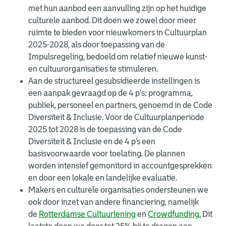
met hun aanbod een aanvulling zijn op het huidige
culturele aanbod. Dit doen we zowel door meer
ruimte te bieden voor nieuwkomers in Cultuurplan
2025-2028, als door toepassing van de
Impulsregeling, bedoeld om relatief nieuwe kunst-
en cultuurorganisaties te stimuleren.
Aan de structureel gesubsidieerde instellingen is
een aanpak gevraagd op de 4 p's: programma,
publiek, personeel en partners, genoemd in de Code
Diversiteit & Inclusie. Voor de Cultuurplanperiode
2025 tot 2028 is de toepassing van de Code
Diversiteit & Inclusie en de 4 p’s een
basisvoorwaarde voor toelating. De plannen
worden intensief gemonitord in accountgesprekken
en door een lokale en landelijke evaluatie.
Makers en culturele organisaties ondersteunen we
ook door inzet van andere financiering, namelijk
de
Rotterdamse Cultuurlening
en
Crowdfunding.
Dit