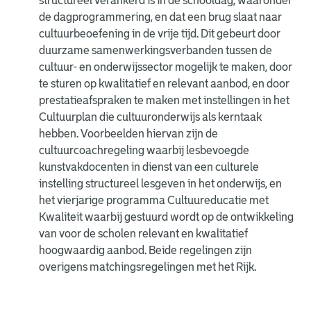
structureel verankerd is in de schooldag, waaronder
de dagprogrammering, en dat een brug slaat naar
cultuurbeoefening in de vrije tijd. Dit gebeurt door
duurzame samenwerkingsverbanden tussen de
cultuur- en onderwijssector mogelijk te maken, door
te sturen op kwalitatief en relevant aanbod, en door
prestatieafspraken te maken met instellingen in het
Cultuurplan die cultuuronderwijs als kerntaak
hebben. Voorbeelden hiervan zijn de
cultuurcoachregeling waarbij lesbevoegde
kunstvakdocenten in dienst van een culturele
instelling structureel lesgeven in het onderwijs, en
het vierjarige programma Cultuureducatie met
Kwaliteit waarbij gestuurd wordt op de ontwikkeling
van voor de scholen relevant en kwalitatief
hoogwaardig aanbod. Beide regelingen zijn
overigens matchingsregelingen met het Rijk.