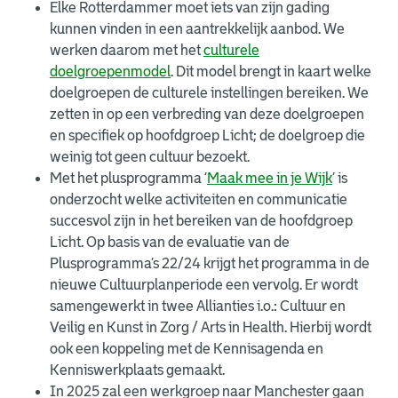
Elke Rotterdammer moet iets van zijn gading
kunnen vinden in een aantrekkelijk aanbod. We
werken daarom met het
culturele
doelgroepenmodel
. Dit model brengt in kaart welke
doelgroepen de culturele instellingen bereiken. We
zetten in op een verbreding van deze doelgroepen
en specifiek op hoofdgroep Licht; de doelgroep die
weinig tot geen cultuur bezoekt.
Met het plusprogramma ‘
Maak mee in je Wijk
’ is
onderzocht welke activiteiten en communicatie
succesvol zijn in het bereiken van de hoofdgroep
Licht. Op basis van de evaluatie van de
Plusprogramma’s 22/24 krijgt het programma in de
nieuwe Cultuurplanperiode een vervolg. Er wordt
samengewerkt in twee Allianties i.o.: Cultuur en
Veilig en Kunst in Zorg / Arts in Health. Hierbij wordt
ook een koppeling met de Kennisagenda en
Kenniswerkplaats gemaakt.
In 2025 zal een werkgroep naar Manchester gaan