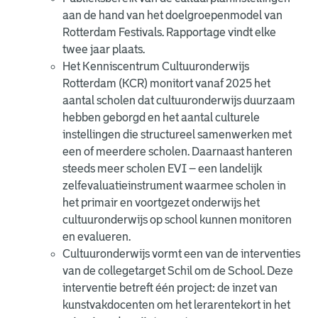
aan de hand van het doelgroepenmodel van
Rotterdam Festivals. Rapportage vindt elke
twee jaar plaats.
Het Kenniscentrum Cultuuronderwijs
Rotterdam (KCR) monitort vanaf 2025 het
aantal scholen dat cultuuronderwijs duurzaam
hebben geborgd en het aantal culturele
instellingen die structureel samenwerken met
een of meerdere scholen. Daarnaast hanteren
steeds meer scholen EVI – een landelijk
zelfevaluatieinstrument waarmee scholen in
het primair en voortgezet onderwijs het
cultuuronderwijs op school kunnen monitoren
en evalueren.
Cultuuronderwijs vormt een van de interventies
van de collegetarget Schil om de School. Deze
interventie betreft één project: de inzet van
kunstvakdocenten om het lerarentekort in het