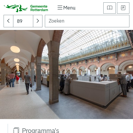
Menu
Programma's