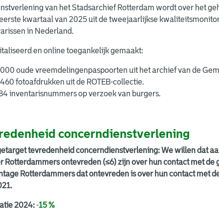
nstverlening van het Stadsarchief Rotterdam wordt over het ge
 eerste kwartaal van 2025 uit de tweejaarlijkse kwaliteitsmonito
arissen in Nederland.
taliseerd en online toegankelijk gemaakt:
.000 oude vreemdelingenpaspoorten uit het archief van de Gem
.460 fotoafdrukken uit de ROTEB-collectie.
84 inventarisnummers op verzoek van burgers.
redenheid concerndienstverlening
getarget tevredenheid concerndienstverlening: We willen dat a
r Rotterdammers ontevreden (≤6) zijn over hun contact met de 
ntage Rotterdammers dat ontevreden is over hun contact met 
021.
atie 2024:
-
15 %