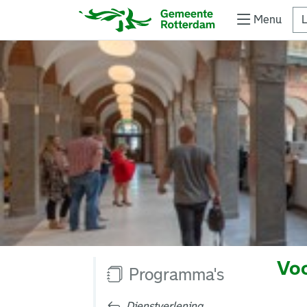
Menu
L
Voo
Programma's
Dienstverlening