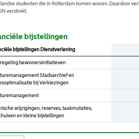
landse studenten die in Rotterdam komen wonen. Daardoor verlo
N verstrekt.
nciële bijstellingen
ciële bijstellingen Dienstverlening
regeling bewonersinitiatieven
turemanagement Stadsarchief en
soptimalisatie bij Verkiezingen
turemanagement
ische wijzigingen, reserves, taakmutaties,
huiven en kleine bijstellingen