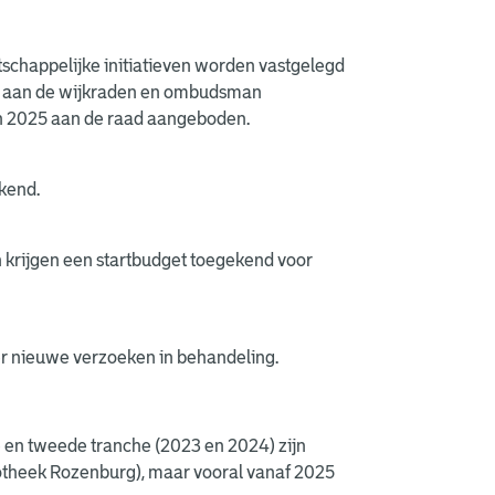
tschappelijke initiatieven worden vastgelegd
ie aan de wijkraden en ombudsman
an 2025 aan de raad aangeboden.
ekend.
n krijgen een startbudget toegekend voor
ier nieuwe verzoeken in behandeling.
e en tweede tranche (2023 en 2024) zijn
iotheek Rozenburg), maar vooral vanaf 2025