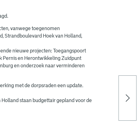
agd.
jecten, vanwege toegenomen
d, Strandboulevard Hoek van Holland,
lgende nieuwe projecten: Toegangspoort
k Pernis en Herontwikkeling Zuidpunt
zenburg en onderzoek naar verminderen
werking met de dorpsraden een update.
an Holland staan budgettair gepland voor de