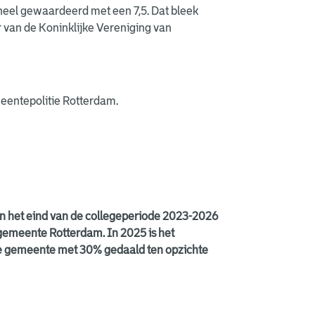
heel gewaardeerd met een 7,5. Dat bleek
r van de Koninklijke Vereniging van
eentepolitie Rotterdam.
an het eind van de collegeperiode 2023-2026
gemeente Rotterdam. In 2025 is het
de gemeente met 30% gedaald ten opzichte