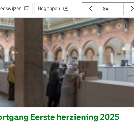
eeswijzer
Begrippen
rtgang Eerste herziening 2025