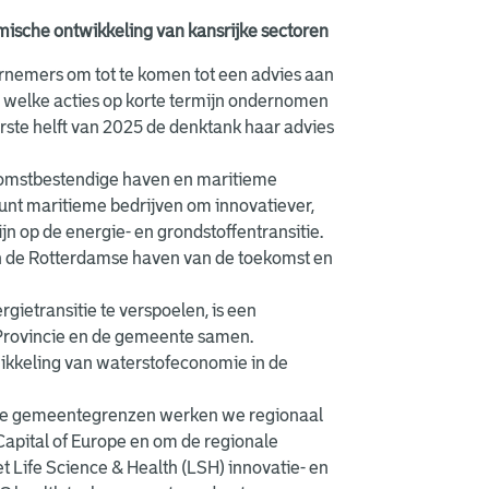
ische ontwikkeling van kansrijke sectoren
rnemers om tot te komen tot een advies aan
 welke acties op korte termijn ondernomen
rste helft van 2025 de denktank haar advies
komstbestendige haven en maritieme
unt maritieme bedrijven om innovatiever,
jn op de energie- en grondstoffentransitie.
n de Rotterdamse haven van de toekomst en
gietransitie te verspoelen, is een
 Provincie en de gemeente samen.
ikkeling van waterstofeconomie in de
 de gemeentegrenzen werken we regionaal
apital of Europe en om de regionale
 Life Science & Health (LSH) innovatie- en