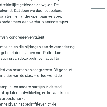
ntrekkelijke gebieden en wijken. De
 toekomst. Dat doen we door bezoekers
ls trein en ander openbaar vervoer,
an onder meer een verduurzamingstraject
jven, congressen en talent
m te halen die bijdragen aan de verandering
Dat gebeurt door samen met Rotterdam
tiging van deze bedrijven actief te
ied van beurzen en congressen. Dit gebeurt
mbities van de stad. Hiertoe werkt de
mpus - en andere partijen in de stad
cht op talentontwikkeling en het aantrekken
de arbeidsmarkt.
heid van het bedrijfsleven bij de