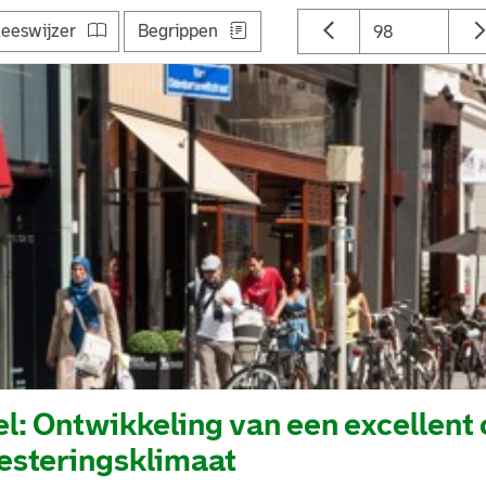
eeswijzer
Begrippen
l: Ontwikkeling van een excellent
esteringsklimaat