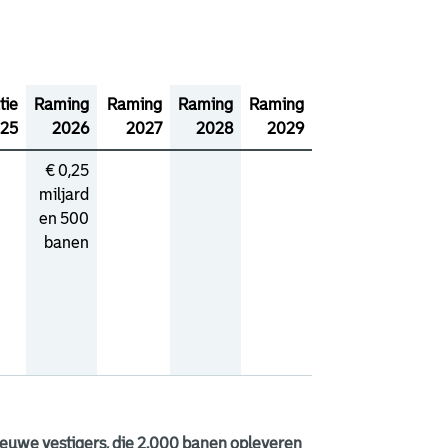
tie
Raming
Raming
Raming
Raming
25
2026
2027
2028
2029
€ 0,25
miljard
en 500
banen
nieuwe vestigers, die 2.000 banen opleveren