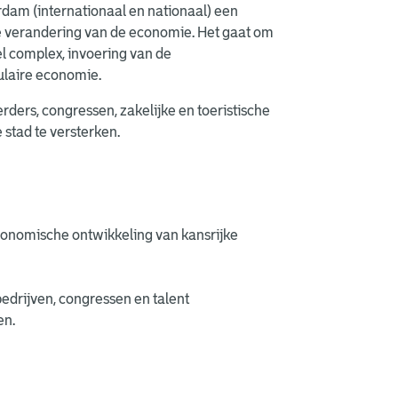
dam (internationaal en nationaal) een
e verandering van de economie. Het gaat om
el complex, invoering van de
ulaire economie.
rders, congressen, zakelijke en toeristische
stad te versterken.
conomische ontwikkeling van kansrijke
edrijven, congressen en talent
en.