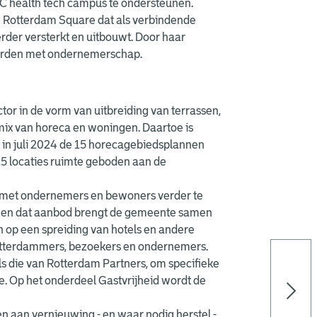
MC health tech campus te ondersteunen.
g Rotterdam Square dat als verbindende
der versterkt en uitbouwt. Door haar
worden met ondernemerschap.
r in de vorm van uitbreiding van terrassen,
ix van horeca en woningen. Daartoe is
 in juli 2024 de 15 horecagebiedsplannen
5 locaties ruimte geboden aan de
 met ondernemers en bewoners verder te
eit en dat aanbod brengt de gemeente samen
n op een spreiding van hotels en andere
 Rotterdammers, bezoekers en ondernemers.
 die van Rotterdam Partners, om specifieke
me. Op het onderdeel Gastvrijheid wordt de
en aan vernieuwing - en waar nodig herstel -