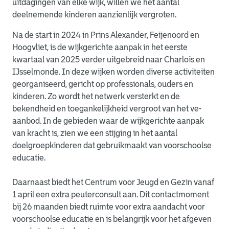
uitdagingen van elke wijk, willen we het aantal
deelnemende kinderen aanzienlijk vergroten.
Na de start in 2024 in Prins Alexander, Feijenoord en
Hoogvliet, is de wijkgerichte aanpak in het eerste
kwartaal van 2025 verder uitgebreid naar Charlois en
IJsselmonde. In deze wijken worden diverse activiteiten
georganiseerd, gericht op professionals, ouders en
kinderen. Zo wordt het netwerk versterkt en de
bekendheid en toegankelijkheid vergroot van het ve-
aanbod. In de gebieden waar de wijkgerichte aanpak
van kracht is, zien we een stijging in het aantal
doelgroepkinderen dat gebruikmaakt van voorschoolse
educatie.
Daarnaast biedt het Centrum voor Jeugd en Gezin vanaf
1 april een extra peuterconsult aan. Dit contactmoment
bij 26 maanden biedt ruimte voor extra aandacht voor
voorschoolse educatie en is belangrijk voor het afgeven