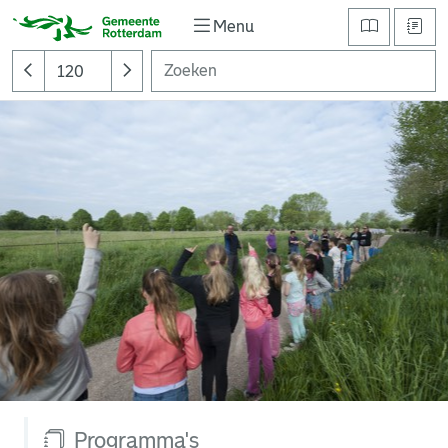
Menu
Programma's