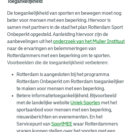
Toegankelijkheid
De toegankelijkheid van sporten en bewegen moet nog
beter voor mensen met een beperking. Hiervoor is
samen met partners in de stad het plan Rotterdam Sport
Onbeperkt opgesteld. Aanleiding hiervoor zijn de
aanbevelingen uit het
onderzoek van het Mulier Instituut
naar de ervaringen en belemmeringen van
Rotterdammers met een beperking om te sporten.
Voorbeelden die de toegankelijkheid verbeteren:
Rotterdam is aangesloten bij het programma
Rotterdam Onbeperkt om Rotterdam toegankelijker
te maken voor mensen met een beperking.
Betere informatietoegankelijkheid. Bijvoorbeeld
met de landelijke website
Uniek Sporten
met het
sportaanbod voor mensen met een beperking,
nieuwsberichten en evenementen. En het
Servicepunt van
SportMEE
waar Rotterdammers
vragen kunnen stellen over het sporten met een