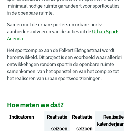
minimaal nodige ruimte garandeert voor sportlocaties
in de openbare ruimte.
Samen met de urban sporters en urban sports-
aanbieders uitvoeren van de acties uit de
Urban Sports
Agenda
.
Het sportcomplex aan de Folkert Elsingastraat wordt
herontwikkeld. Dit project is een voorbeeld waar allerlei
ontwikkelingen rondom sport in de openbare ruimte
samenkomen: van het openstellen van het complex tot
het realiseren van urban sportsvoorzieningen.
Hoe meten we dat?
Indicatoren
Realisatie
Realisatie
Realisatie
kalenderjaar
seizoen
seizoen
s