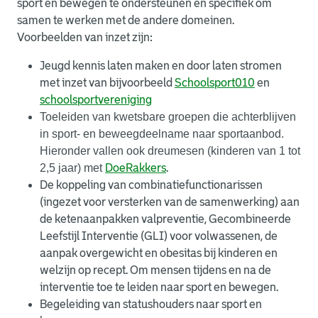
sport en bewegen te ondersteunen en specifiek om
samen te werken met de andere domeinen.
Voorbeelden van inzet zijn:
Jeugd kennis laten maken en door laten stromen
met inzet van bijvoorbeeld
Schoolsport010
en
schoolsportvereniging
Toeleiden van kwetsbare groepen die achterblijven
in sport- en beweegdeelname naar sportaanbod.
Hieronder vallen ook dreumesen (kinderen van 1 tot
2,5 jaar) met
DoeRakkers
.
De koppeling van combinatiefunctionarissen
(ingezet voor versterken van de samenwerking) aan
de ketenaanpakken valpreventie, Gecombineerde
Leefstijl Interventie (GLI) voor volwassenen, de
aanpak overgewicht en obesitas bij kinderen en
welzijn op recept. Om mensen tijdens en na de
interventie toe te leiden naar sport en bewegen.
Begeleiding van statushouders naar sport en