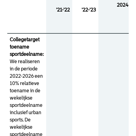
2024
'21-'22
'22-'23
Collegetarget
toename
sportdeelname:
We realiseren
in de periode
2022-2026 een
10% relatieve
toename in de
wekelijkse
sportdeelname
inclusief urban
sports. De
wekelijkse
sportdeelname