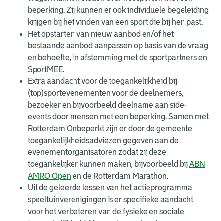
beperking. Zij kunnen er ook individuele begeleiding
krijgen bij het vinden van een sport die bij hen past.
Het opstarten van nieuw aanbod en/of het
bestaande aanbod aanpassen op basis van de vraag
en behoefte, in afstemming met de sportpartners en
SportMEE.
Extra aandacht voor de toegankelijkheid bij
(top)sportevenementen voor de deelnemers,
bezoeker en bijvoorbeeld deelname aan side-
events door mensen met een beperking. Samen met
Rotterdam Onbeperkt zijn er door de gemeente
toegankelijkheidsadviezen gegeven aan de
evenementorganisatoren zodat zij deze
toegankelijker kunnen maken, bijvoorbeeld bij
ABN
AMRO Open
en de Rotterdam Marathon.
Uit de geleerde lessen van het actieprogramma
speeltuinverenigingen is er specifieke aandacht
voor het verbeteren van de fysieke en sociale