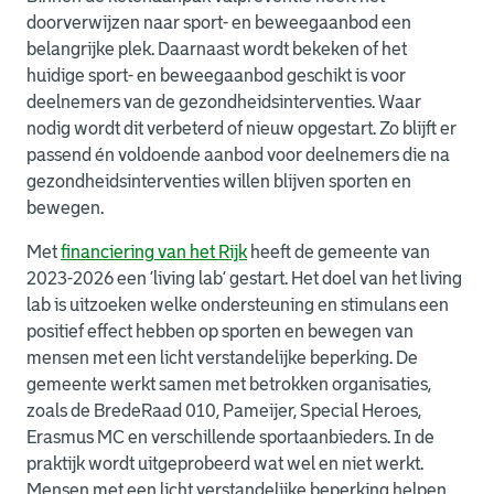
doorverwijzen naar sport- en beweegaanbod een
belangrijke plek. Daarnaast wordt bekeken of het
huidige sport- en beweegaanbod geschikt is voor
deelnemers van de gezondheidsinterventies. Waar
nodig wordt dit verbeterd of nieuw opgestart. Zo blijft er
passend én voldoende aanbod voor deelnemers die na
gezondheidsinterventies willen blijven sporten en
bewegen.
Met
financiering van het Rijk
heeft de gemeente van
2023-2026 een ‘living lab‘ gestart. Het doel van het living
lab is uitzoeken welke ondersteuning en stimulans een
positief effect hebben op sporten en bewegen van
mensen met een licht verstandelijke beperking. De
gemeente werkt samen met betrokken organisaties,
zoals de BredeRaad 010, Pameijer, Special Heroes,
Erasmus MC en verschillende sportaanbieders. In de
praktijk wordt uitgeprobeerd wat wel en niet werkt.
Mensen met een licht verstandelijke beperking helpen