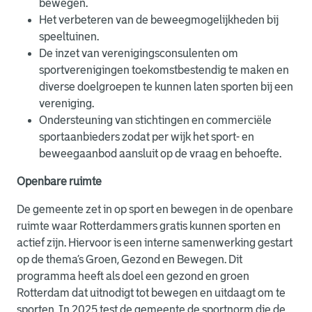
bewegen.
Het verbeteren van de beweegmogelijkheden bij
speeltuinen.
De inzet van verenigingsconsulenten om
sportverenigingen toekomstbestendig te maken en
diverse doelgroepen te kunnen laten sporten bij een
vereniging.
Ondersteuning van stichtingen en commerciële
sportaanbieders zodat per wijk het sport- en
beweegaanbod aansluit op de vraag en behoefte.
Openbare ruimte
De gemeente zet in op sport en bewegen in de openbare
ruimte waar Rotterdammers gratis kunnen sporten en
actief zijn. Hiervoor is een interne samenwerking gestart
op de thema’s Groen, Gezond en Bewegen. Dit
programma heeft als doel een gezond en groen
Rotterdam dat uitnodigt tot bewegen en uitdaagt om te
sporten. In 2025 test de gemeente de sportnorm die de