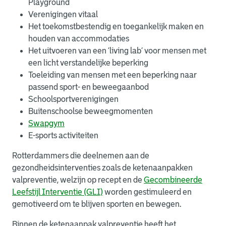
Playground
Verenigingen vitaal
Het toekomstbestendig en toegankelijk maken en
houden van accommodaties
Het uitvoeren van een ‘living lab’ voor mensen met
een licht verstandelijke beperking
Toeleiding van mensen met een beperking naar
passend sport- en beweegaanbod
Schoolsportverenigingen
Buitenschoolse beweegmomenten
Swapgym
E-sports activiteiten
Rotterdammers die deelnemen aan de
gezondheidsinterventies zoals de ketenaanpakken
valpreventie, welzijn op recept en de
Gecombineerde
Leefstijl Interventie (GLI)
worden gestimuleerd en
gemotiveerd om te blijven sporten en bewegen.
Binnen de ketenaanpak valpreventie heeft het