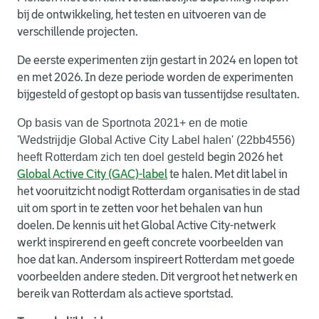
bij de ontwikkeling, het testen en uitvoeren van de
verschillende projecten.
De eerste experimenten zijn gestart in 2024 en lopen tot
en met 2026. In deze periode worden de experimenten
bijgesteld of gestopt op basis van tussentijdse resultaten.
Op basis van de Sportnota 2021+ en de motie
'Wedstrijdje Global Active City Label halen' (22bb4556)
heeft Rotterdam zich ten doel gesteld
begin 2026 het
Global Active City (GAC)-label
te halen. Met dit label in
het vooruitzicht nodigt Rotterdam organisaties in de stad
uit om sport in te zetten voor het behalen van hun
doelen. De kennis uit het Global Active City-netwerk
werkt inspirerend en geeft concrete voorbeelden van
hoe dat kan. Andersom inspireert Rotterdam met goede
voorbeelden andere steden. Dit vergroot het netwerk en
bereik van Rotterdam als actieve sportstad.