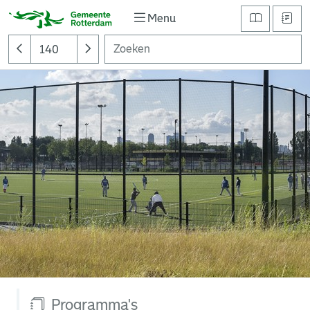
Menu
Programma's