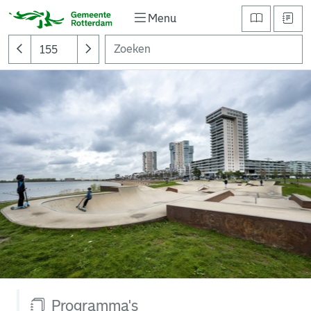
Menu
Programma's