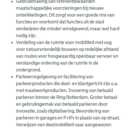
Gebruikmaking van referentiewaarden
maatschappelijke voorzieningen bij nieuwe
ontwikkelingen. Dit zorgt voor een goede mix van
functies en voorkomt dat functies uit de stad
verdwijnen die minder winstgevend, maar wel hard
nodig zijn.
Verdeling van de ruimte voor mobiliteit met oog
voor natuurvriendelijk bouwen op redelijke afstand
van routes voor hoogwaardig openbaar vervoer en
verstandige ordening van de ruimte in de
ondergrond.
Parkeerregelgeving en facilitering van
parkeerproducten die doel- en klantgericht zijn o.a.
met maatwerkproducten. Invoering van betaald
parkeren binnen de Ring Rotterdam. Groter betaal-
en gebruiksgemak van betaald parkeren door
innovatie, zoals digitalisering. Bevordering van
parkeren in garages en P+R’s in plaats van op straat.
Verwijzen van deelmobiliteit naar aangewezen