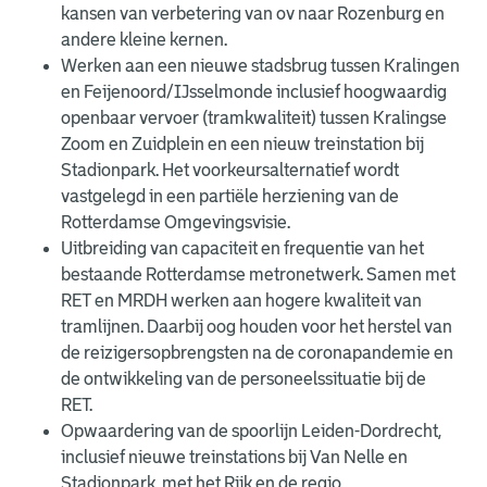
kansen van verbetering van ov naar Rozenburg en
andere kleine kernen.
Werken aan een nieuwe stadsbrug tussen Kralingen
en Feijenoord/IJsselmonde inclusief hoogwaardig
openbaar vervoer (tramkwaliteit) tussen Kralingse
Zoom en Zuidplein en een nieuw treinstation bij
Stadionpark. Het voorkeursalternatief wordt
vastgelegd in een partiële herziening van de
Rotterdamse Omgevingsvisie.
Uitbreiding van capaciteit en frequentie van het
bestaande Rotterdamse metronetwerk. Samen met
RET en MRDH werken aan hogere kwaliteit van
tramlijnen. Daarbij oog houden voor het herstel van
de reizigersopbrengsten na de coronapandemie en
de ontwikkeling van de personeelssituatie bij de
RET.
Opwaardering van de spoorlijn Leiden-Dordrecht,
inclusief nieuwe treinstations bij Van Nelle en
Stadionpark, met het Rijk en de regio.