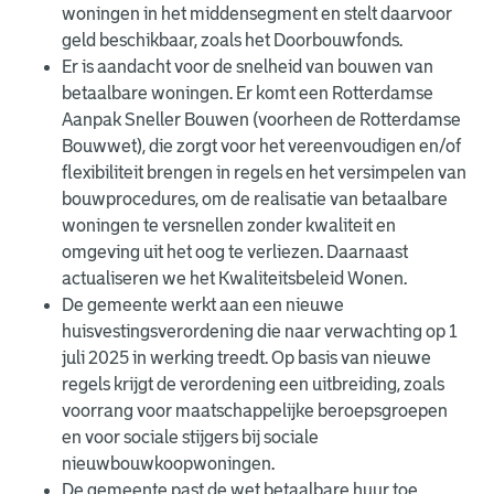
woningen in het middensegment en stelt daarvoor
geld beschikbaar, zoals het Doorbouwfonds.
Er is aandacht voor de snelheid van bouwen van
betaalbare woningen. Er komt een Rotterdamse
Aanpak Sneller Bouwen (voorheen de Rotterdamse
Bouwwet), die zorgt voor het vereenvoudigen en/of
flexibiliteit brengen in regels en het versimpelen van
bouwprocedures, om de realisatie van betaalbare
woningen te versnellen zonder kwaliteit en
omgeving uit het oog te verliezen. Daarnaast
actualiseren we het Kwaliteitsbeleid Wonen.
De gemeente werkt aan een nieuwe
huisvestingsverordening die naar verwachting op 1
juli 2025 in werking treedt. Op basis van nieuwe
regels krijgt de verordening een uitbreiding, zoals
voorrang voor maatschappelijke beroepsgroepen
en voor sociale stijgers bij sociale
nieuwbouwkoopwoningen.
De gemeente past de wet betaalbare huur toe.