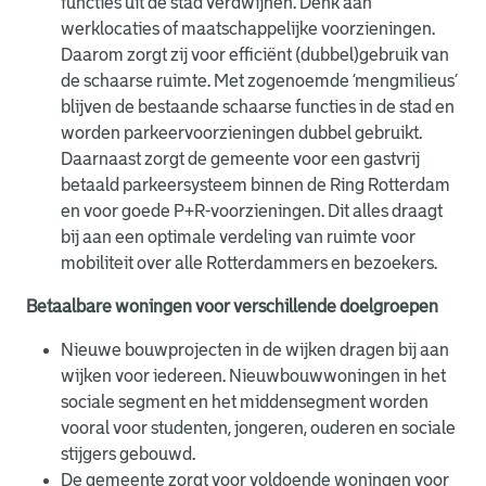
functies uit de stad verdwijnen. Denk aan
werklocaties of maatschappelijke voorzieningen.
Daarom zorgt zij voor efficiënt (dubbel)gebruik van
de schaarse ruimte. Met zogenoemde ‘mengmilieus’
blijven de bestaande schaarse functies in de stad en
worden parkeervoorzieningen dubbel gebruikt.
Daarnaast zorgt de gemeente voor een gastvrij
betaald parkeersysteem binnen de Ring Rotterdam
en voor goede P+R-voorzieningen. Dit alles draagt
bij aan een optimale verdeling van ruimte voor
mobiliteit over alle Rotterdammers en bezoekers.
B
etaalbare woningen voor verschillende doelgroepen
Nieuwe bouwprojecten in de wijken dragen bij aan
wijken voor iedereen. Nieuwbouwwoningen in het
sociale segment en het middensegment worden
vooral voor studenten, jongeren, ouderen en sociale
stijgers gebouwd.
De gemeente zorgt voor voldoende woningen voor