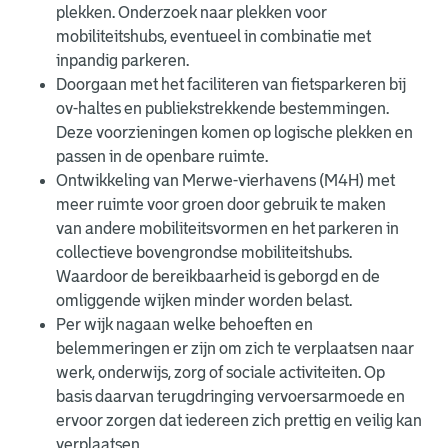
plekken. Onderzoek naar plekken voor
mobiliteitshubs, eventueel in combinatie met
inpandig parkeren.
Doorgaan met het faciliteren van fietsparkeren bij
ov-haltes en publiekstrekkende bestemmingen.
Deze voorzieningen komen op logische plekken en
passen in de openbare ruimte.
Ontwikkeling van Merwe-vierhavens (M4H) met
meer ruimte voor groen door gebruik te maken
van andere mobiliteitsvormen en het parkeren in
collectieve bovengrondse mobiliteitshubs.
Waardoor de bereikbaarheid is geborgd en de
omliggende wijken minder worden belast.
Per wijk nagaan welke behoeften en
belemmeringen er zijn om zich te verplaatsen naar
werk, onderwijs, zorg of sociale activiteiten. Op
basis daarvan terugdringing vervoersarmoede en
ervoor zorgen dat iedereen zich prettig en veilig kan
verplaatsen.