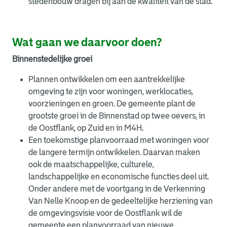
stedenbouw dragen bij aan de kwaliteit van de stad.
Wat gaan we daarvoor doen?
Binnenstedelijke groei
Plannen ontwikkelen om een aantrekkelijke
omgeving te zijn voor woningen, werklocaties,
voorzieningen en groen. De gemeente plant de
grootste groei in de Binnenstad op twee oevers, in
de Oostflank, op Zuid en in M4H.
Een toekomstige planvoorraad met woningen voor
de langere termijn ontwikkelen. Daarvan maken
ook de maatschappelijke, culturele,
landschappelijke en economische functies deel uit.
Onder andere met de voortgang in de Verkenning
Van Nelle Knoop en de gedeeltelijke herziening van
de omgevingsvisie voor de Oostflank wil de
gemeente een planvoorraad van nieuwe