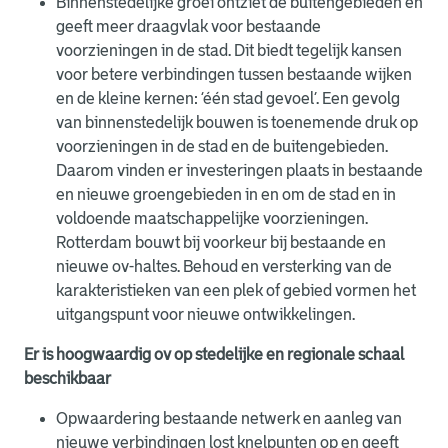
Binnenstedelijke groei ontziet de buitengebieden en
geeft meer draagvlak voor bestaande
voorzieningen in de stad. Dit biedt tegelijk kansen
voor betere verbindingen tussen bestaande wijken
en de kleine kernen: ‘één stad gevoel’. Een gevolg
van binnenstedelijk bouwen is toenemende druk op
voorzieningen in de stad en de buitengebieden.
Daarom vinden er investeringen plaats in bestaande
en nieuwe groengebieden in en om de stad en in
voldoende maatschappelijke voorzieningen.
Rotterdam bouwt bij voorkeur bij bestaande en
nieuwe ov-haltes. Behoud en versterking van de
karakteristieken van een plek of gebied vormen het
uitgangspunt voor nieuwe ontwikkelingen.
Er is hoogwaardig ov op stedelijke en regionale schaal
beschikbaar
Opwaardering bestaande netwerk en aanleg van
nieuwe verbindingen lost knelpunten op en geeft