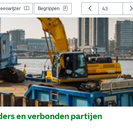
eeswijzer
Begrippen
ers en verbonden partijen