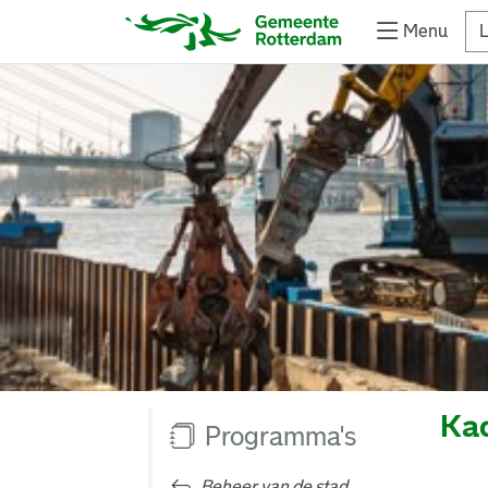
Menu
L
Kad
Programma's
Beheer van de stad