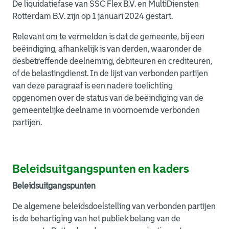
De liquidatiefase van SSC Flex B.V. en MultiDiensten
Rotterdam B.V. zijn op 1 januari 2024 gestart.
Relevant om te vermelden is dat de gemeente, bij een
beëindiging, afhankelijk is van derden, waaronder de
desbetreffende deelneming, debiteuren en crediteuren,
of de belastingdienst. In de lijst van verbonden partijen
van deze paragraaf is een nadere toelichting
opgenomen over de status van de beëindiging van de
gemeentelijke deelname in voornoemde verbonden
partijen.
Beleidsuitgangspunten en kaders
Beleidsuitgangspunten
De algemene beleidsdoelstelling van verbonden partijen
is de behartiging van het publiek belang van de