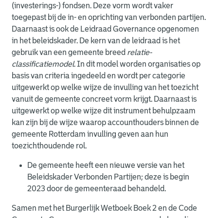
(investerings-) fondsen. Deze vorm wordt vaker
toegepast bij de in- en oprichting van verbonden partijen.
Daarnaast is ook de Leidraad Governance opgenomen
in het beleidskader. De kern van de leidraad is het
gebruik van een gemeente breed
relatie-
classificatiemodel
. In dit model worden organisaties op
basis van criteria ingedeeld en wordt per categorie
uitgewerkt op welke wijze de invulling van het toezicht
vanuit de gemeente concreet vorm krijgt. Daarnaast is
uitgewerkt op welke wijze dit instrument behulpzaam
kan zijn bij de wijze waarop accounthouders binnen de
gemeente Rotterdam invulling geven aan hun
toezichthoudende rol.
De gemeente heeft een nieuwe versie van het
Beleidskader Verbonden Partijen; deze is begin
2023 door de gemeenteraad behandeld.
Samen met het Burgerlijk Wetboek Boek 2 en de Code