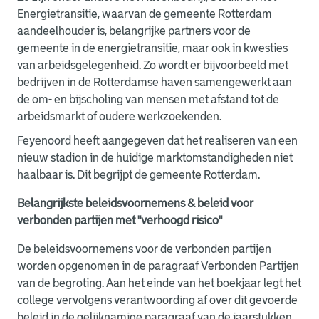
Energietransitie, waarvan de gemeente Rotterdam
aandeelhouder is, belangrijke partners voor de
gemeente in de energietransitie, maar ook in kwesties
van arbeidsgelegenheid. Zo wordt er bijvoorbeeld met
bedrijven in de Rotterdamse haven samengewerkt aan
de om- en bijscholing van mensen met afstand tot de
arbeidsmarkt of oudere werkzoekenden.
Feyenoord heeft aangegeven dat het realiseren van een
nieuw stadion in de huidige marktomstandigheden niet
haalbaar is. Dit begrijpt de gemeente Rotterdam.
Belangrijkste beleidsvoornemens & beleid voor
verbonden partijen met "verhoogd risico"
De beleidsvoornemens voor de verbonden partijen
worden opgenomen in de paragraaf Verbonden Partijen
van de begroting. Aan het einde van het boekjaar legt het
college vervolgens verantwoording af over dit gevoerde
beleid in de gelijknamige paragraaf van de jaarstukken.