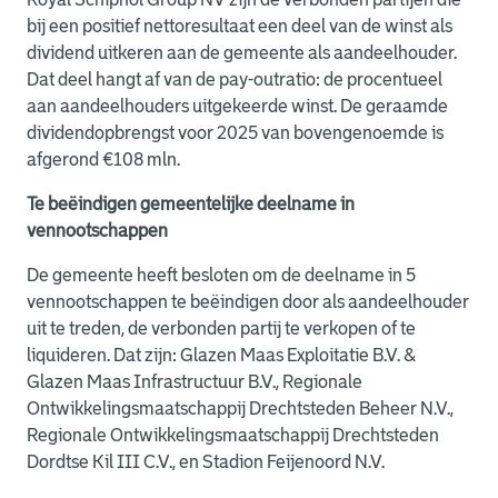
bij een positief nettoresultaat een deel van de winst als
dividend uitkeren aan de gemeente als aandeelhouder.
Dat deel hangt af van de pay-outratio: de procentueel
aan aandeelhouders uitgekeerde winst. De geraamde
dividendopbrengst voor 2025 van bovengenoemde is
afgerond €108 mln.
Te beëindigen gemeentelijke deelname in
vennootschappen
De gemeente heeft besloten om de deelname in 5
vennootschappen te beëindigen door als aandeelhouder
uit te treden, de verbonden partij te verkopen of te
liquideren. Dat zijn: Glazen Maas Exploitatie B.V. &
Glazen Maas Infrastructuur B.V., Regionale
Ontwikkelingsmaatschappij Drechtsteden Beheer N.V.,
Regionale Ontwikkelingsmaatschappij Drechtsteden
Dordtse Kil III C.V., en Stadion Feijenoord N.V.