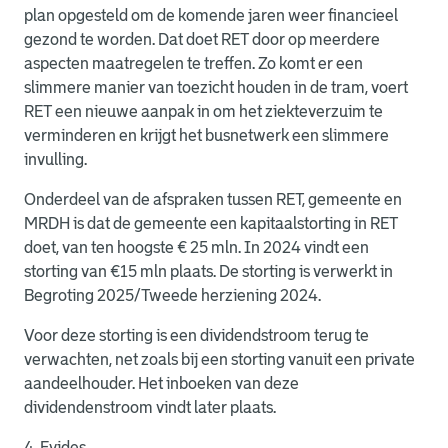
plan opgesteld om de komende jaren weer financieel
gezond te worden. Dat doet RET door op meerdere
aspecten maatregelen te treffen. Zo komt er een
slimmere manier van toezicht houden in de tram, voert
RET een nieuwe aanpak in om het ziekteverzuim te
verminderen en krijgt het busnetwerk een slimmere
invulling.
Onderdeel van de afspraken tussen RET, gemeente en
MRDH is dat de gemeente een kapitaalstorting in RET
doet, van ten hoogste € 25 mln. In 2024 vindt een
storting van €15 mln plaats. De storting is verwerkt in
Begroting 2025/Tweede herziening 2024.
Voor deze storting is een dividendstroom terug te
verwachten, net zoals bij een storting vanuit een private
aandeelhouder. Het inboeken van deze
dividendenstroom vindt later plaats.
4. Evides