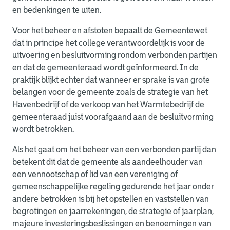
en bedenkingen te uiten.
Voor het beheer en afstoten bepaalt de Gemeentewet
dat in principe het college verantwoordelijk is voor de
uitvoering en besluitvorming rondom verbonden partijen
en dat de gemeenteraad wordt geïnformeerd. In de
praktijk blijkt echter dat wanneer er sprake is van grote
belangen voor de gemeente zoals de strategie van het
Havenbedrijf of de verkoop van het Warmtebedrijf de
gemeenteraad juist voorafgaand aan de besluitvorming
wordt betrokken.
Als het gaat om het beheer van een verbonden partij dan
betekent dit dat de gemeente als aandeelhouder van
een vennootschap of lid van een vereniging of
gemeenschappelijke regeling gedurende het jaar onder
andere betrokken is bij het opstellen en vaststellen van
begrotingen en jaarrekeningen, de strategie of jaarplan,
majeure investeringsbeslissingen en benoemingen van