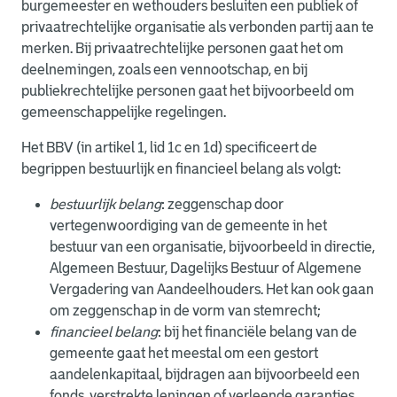
burgemeester en wethouders besluiten een publiek of
privaatrechtelijke organisatie als verbonden partij aan te
merken. Bij privaatrechtelijke personen gaat het om
deelnemingen, zoals een vennootschap, en bij
publiekrechtelijke personen gaat het bijvoorbeeld om
gemeenschappelijke regelingen.
Het BBV (in artikel 1, lid 1c en 1d) specificeert de
begrippen bestuurlijk en financieel belang als volgt:
bestuurlijk belang
: zeggenschap door
vertegenwoordiging van de gemeente in het
bestuur van een organisatie, bijvoorbeeld in directie,
Algemeen Bestuur, Dagelijks Bestuur of Algemene
Vergadering van Aandeelhouders. Het kan ook gaan
om zeggenschap in de vorm van stemrecht;
financieel belang
: bij het financiële belang van de
gemeente gaat het meestal om een gestort
aandelenkapitaal, bijdragen aan bijvoorbeeld een
fonds, verstrekte leningen of verleende garanties.