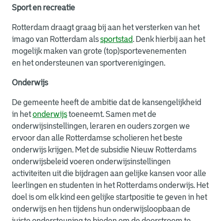
Sport en recreatie
Rotterdam draagt graag bij aan het versterken van het
imago van Rotterdam als
sportstad
. Denk hierbij aan het
mogelijk maken van grote (top)sportevenementen
en het ondersteunen van sportverenigingen.
Onderwijs
De gemeente heeft de ambitie dat de kansengelijkheid
in het
onderwijs
toeneemt. Samen met de
onderwijsinstellingen, leraren en ouders zorgen we
ervoor dan alle Rotterdamse scholieren het beste
onderwijs krijgen. Met de subsidie Nieuw Rotterdams
onderwijsbeleid voeren onderwijsinstellingen
activiteiten uit die bijdragen aan gelijke kansen voor alle
leerlingen en studenten in het Rotterdams onderwijs. Het
doel is om elk kind een gelijke startpositie te geven in het
onderwijs en hen tijdens hun onderwijsloopbaan de
juiste ondersteuning te bieden om de doorstroom te