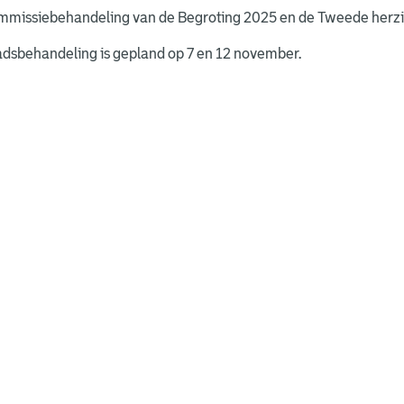
mmissiebehandeling van de Begroting 2025 en de Tweede herzien
adsbehandeling is gepland op 7 en 12 november.