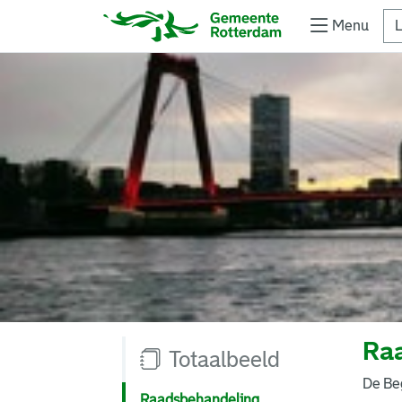
Menu
L
Ra
Totaalbeeld
De Be
Raadsbehandeling