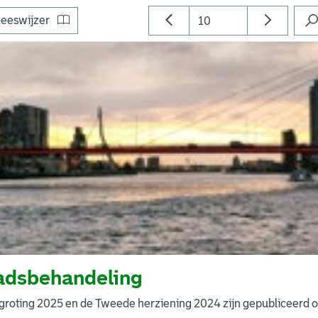
eeswijzer
adsbehandeling
groting 2025 en de Tweede herziening 2024 zijn gepubliceerd 