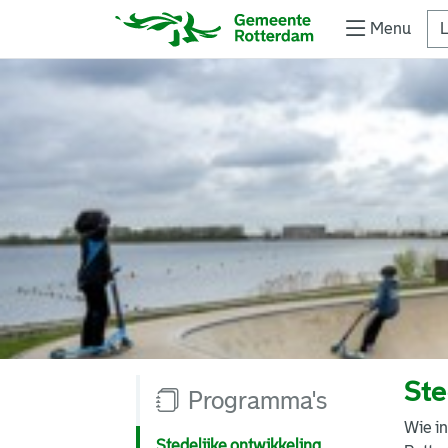
Menu
L
Ste
Programma's
Wie in
Stedelijke ontwikkeling