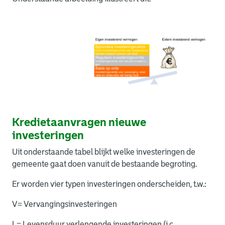
Kredietaanvragen nieuwe
investeringen
Uit onderstaande tabel blijkt welke investeringen de
gemeente gaat doen vanuit de bestaande begroting.
Er worden vier typen investeringen onderscheiden, t.w.:
V= Vervangingsinvesteringen
L= Levensduur verlengende investeringen (i.c.