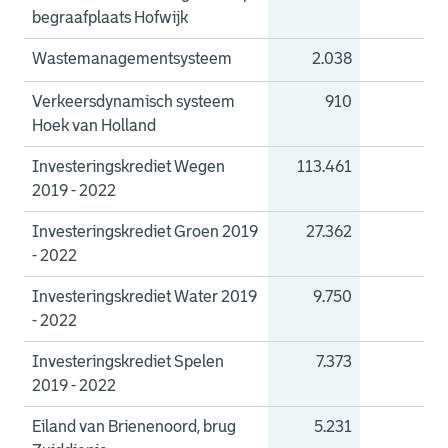
begraafplaats Hofwijk
Wastemanagementsysteem
2.038
0
Verkeersdynamisch systeem
910
0
Hoek van Holland
Investeringskrediet Wegen
113.461
0
2019 - 2022
Investeringskrediet Groen 2019
27.362
0
- 2022
Investeringskrediet Water 2019
9.750
0
- 2022
Investeringskrediet Spelen
7.373
0
2019 - 2022
Eiland van Brienenoord, brug
5.231
0