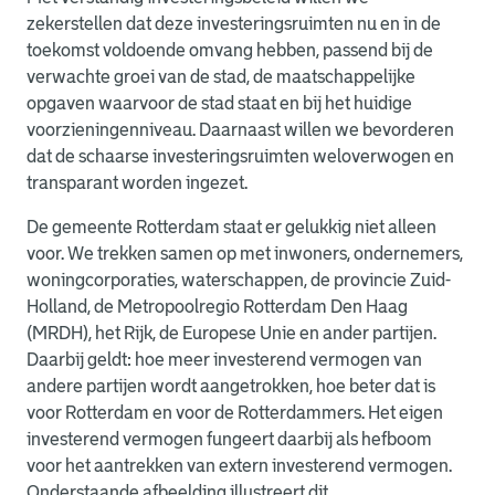
zekerstellen dat deze investeringsruimten nu en in de
toekomst voldoende omvang hebben, passend bij de
verwachte groei van de stad, de maatschappelijke
opgaven waarvoor de stad staat en bij het huidige
voorzieningenniveau. Daarnaast willen we bevorderen
dat de schaarse investeringsruimten weloverwogen en
transparant worden ingezet.
De gemeente Rotterdam staat er gelukkig niet alleen
voor. We trekken samen op met inwoners, ondernemers,
woningcorporaties, waterschappen, de provincie Zuid-
Holland, de Metropoolregio Rotterdam Den Haag
(MRDH), het Rijk, de Europese Unie en ander partijen.
Daarbij geldt: hoe meer investerend vermogen van
andere partijen wordt aangetrokken, hoe beter dat is
voor Rotterdam en voor de Rotterdammers. Het eigen
investerend vermogen fungeert daarbij als hefboom
voor het aantrekken van extern investerend vermogen.
Onderstaande afbeelding illustreert dit.