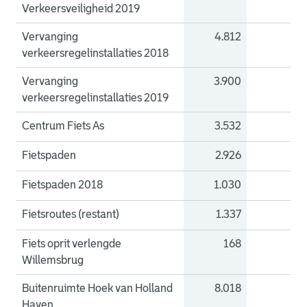
Verkeersveiligheid 2019
Vervanging
4.812
0
verkeersregelinstallaties 2018
Vervanging
3.900
0
verkeersregelinstallaties 2019
Centrum Fiets As
3.532
0
Fietspaden
2.926
0
Fietspaden 2018
1.030
0
Fietsroutes (restant)
1.337
0
Fiets oprit verlengde
168
0
Willemsbrug
Buitenruimte Hoek van Holland
8.018
0
Haven