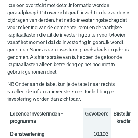
kan een overzicht met detailinformatie worden
geraadpleegd. Dit overzicht geeft inzicht in de eventuele
bijdragen van derden, het netto-investeringsbedrag dat
voor rekening van de gemeente komt en de jaarlijkse
kapitaallasten die uit de investering zullen voortvloeien
vanaf het moment dat de investering in gebruik wordt
genomen. Soms is een investering reeds deels in gebruik
genomen. Als hier sprake van is, hebben de getoonde
kapitaallasten alleen betrekking op het nog niet in
gebruik genomen deel.
NB Onder aan de tabel kun je de tabel naar rechts
scrollen, de informatievensters met toelichting per
investering worden dan zichtbaar.
Lopende investeringen -
Gevoteerd
Bijstelling
programma
krediet
Dienstverlening
10.103
0