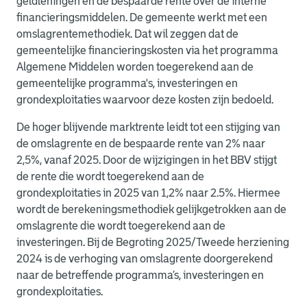
geldleningen en de bespaarde rente over de interne
financieringsmiddelen. De gemeente werkt met een
omslagrentemethodiek. Dat wil zeggen dat de
gemeentelijke financieringskosten via het programma
Algemene Middelen worden toegerekend aan de
gemeentelijke programma's, investeringen en
grondexploitaties waarvoor deze kosten zijn bedoeld.
De hoger blijvende marktrente leidt tot een stijging van
de omslagrente en de bespaarde rente van 2% naar
2,5%, vanaf 2025. Door de wijzigingen in het BBV stijgt
de rente die wordt toegerekend aan de
grondexploitaties in 2025 van 1,2% naar 2.5%. Hiermee
wordt de berekeningsmethodiek gelijkgetrokken aan de
omslagrente die wordt toegerekend aan de
investeringen. Bij de Begroting 2025/Tweede herziening
2024 is de verhoging van omslagrente doorgerekend
naar de betreffende programma’s, investeringen en
grondexploitaties.