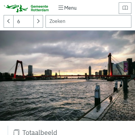
Menu
Totaalbeeld