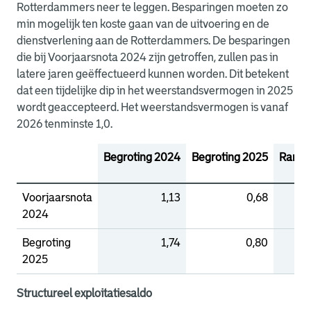
Rotterdammers neer te leggen. Besparingen moeten zo
min mogelijk ten koste gaan van de uitvoering en de
dienstverlening aan de Rotterdammers. De besparingen
die bij Voorjaarsnota 2024 zijn getroffen, zullen pas in
latere jaren geëffectueerd kunnen worden. Dit betekent
dat een tijdelijke dip in het weerstandsvermogen in 2025
wordt geaccepteerd. Het weerstandsvermogen is vanaf
2026 tenminste 1,0.
Begroting 2024
Begroting 2025
Ramin
Voorjaarsnota
1,13
0,68
2024
Begroting
1,74
0,80
2025
Structureel exploitatiesaldo