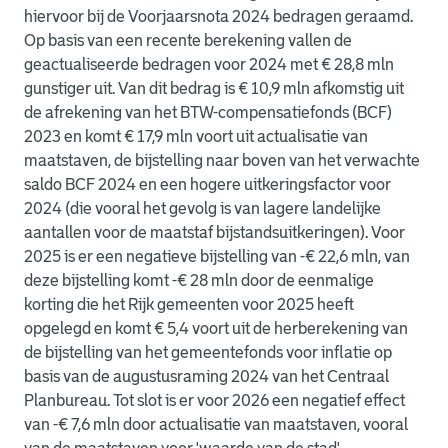
hiervoor bij de Voorjaarsnota 2024 bedragen geraamd.
Op basis van een recente berekening vallen de
geactualiseerde bedragen voor 2024 met € 28,8 mln
gunstiger uit. Van dit bedrag is € 10,9 mln afkomstig uit
de afrekening van het BTW-compensatiefonds (BCF)
2023 en komt € 17,9 mln voort uit actualisatie van
maatstaven, de bijstelling naar boven van het verwachte
saldo BCF 2024 en een hogere uitkeringsfactor voor
2024 (die vooral het gevolg is van lagere landelijke
aantallen voor de maatstaf bijstandsuitkeringen). Voor
2025 is er een negatieve bijstelling van -€ 22,6 mln, van
deze bijstelling komt -€ 28 mln door de eenmalige
korting die het Rijk gemeenten voor 2025 heeft
opgelegd en komt € 5,4 voort uit de herberekening van
de bijstelling van het gemeentefonds voor inflatie op
basis van de augustusraming 2024 van het Centraal
Planbureau. Tot slot is er voor 2026 een negatief effect
van -€ 7,6 mln door actualisatie van maatstaven, vooral