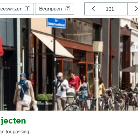
eeswijzer
Begrippen
jecten
an toepassing.