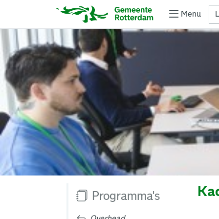
Menu
L
Ka
Programma's
Overhead