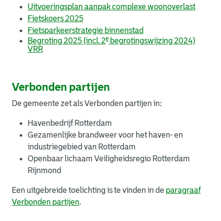
Uitvoeringsplan aanpak complexe woonoverlast
Fietskoers 2025
Fietsparkeerstrategie binnenstad
e
Begroting 2025 (incl. 2
begrotingswijzing 2024)
VRR
Verbonden partijen
De gemeente zet als Verbonden partijen in:
Havenbedrijf Rotterdam
Gezamenlijke brandweer voor het haven- en
industriegebied van Rotterdam
Openbaar lichaam Veiligheidsregio Rotterdam
Rijnmond
Een uitgebreide toelichting is te vinden in de
paragraaf
Verbonden partijen
.