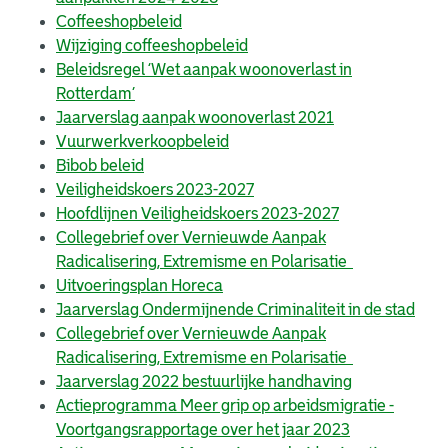
Coffeeshopbeleid
Wijziging coffeeshopbeleid
Beleidsregel ‘Wet aanpak woonoverlast in
Rotterdam’
Jaarverslag aanpak woonoverlast 2021
Vuurwerkverkoopbeleid
Bibob beleid
Veiligheidskoers 2023-2027
Hoofdlijnen Veiligheidskoers 2023-2027
Collegebrief over Vernieuwde Aanpak
Radicalisering, Extremisme en Polarisatie
Uitvoeringsplan Horeca
Jaarverslag Ondermijnende Criminaliteit in de stad
Collegebrief over Vernieuwde Aanpak
Radicalisering, Extremisme en Polarisatie
Jaarverslag 2022 bestuurlijke handhaving
Actieprogramma Meer grip op arbeidsmigratie -
Voortgangsrapportage over het jaar 2023