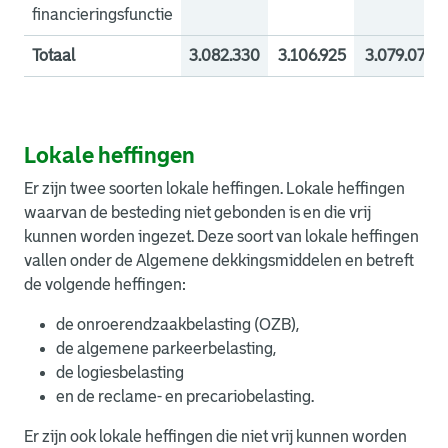
financieringsfunctie
Totaal
3.082.330
3.106.925
3.079.076
Lokale heffingen
Er zijn twee soorten lokale heffingen. Lokale heffingen
waarvan de besteding niet gebonden is en die vrij
kunnen worden ingezet. Deze soort van lokale heffingen
vallen onder de Algemene dekkingsmiddelen en betreft
de volgende heffingen:
de onroerendzaakbelasting (OZB),
de algemene parkeerbelasting,
de logiesbelasting
en de reclame- en precariobelasting.
Er zijn ook lokale heffingen die niet vrij kunnen worden