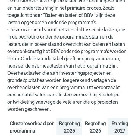
De clusteroverhead zijn de lasten voor leidinggevenden
en hun ondersteuning in het primaire proces. Zoals
toegelicht onder “Baten en lasten cf. BBV” zijn deze
lasten opgenomen onder de programma’s.
Clusteroverhead vormt het verschil tussen de lasten, die
in de begroting onder de programma's staan en de
lasten, die in bovenstaand overzicht van baten en lasten
overeenkomstig het BBV onder de programma's worden
staan. Onderstaande tabel geeft per programma aan,
hoeveel de overheadlasten van het programma zijn.
Overheadlasten die aan investeringsprojecten en
grondexploitaties worden toegerekend verlagen de
overheadlasten van een programma. Dit veroorzaakt
een negatief saldo aan clusteroverhead bij Stedelijke
ontwikkeling vanwege de vele uren die op projecten
worden geschreven.
Clusteroverhead per
Begroting
Begroting
Raming
programma
2025
2026
2027