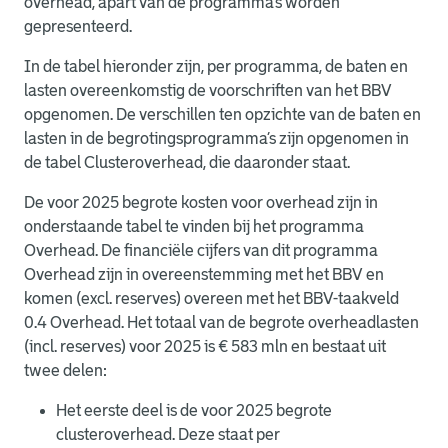
overhead, apart van de programma’s worden
gepresenteerd.
In de tabel hieronder zijn, per programma, de baten en
lasten overeenkomstig de voorschriften van het BBV
opgenomen. De verschillen ten opzichte van de baten en
lasten in de begrotingsprogramma’s zijn opgenomen in
de tabel Clusteroverhead, die daaronder staat.
De voor 2025 begrote kosten voor overhead zijn in
onderstaande tabel te vinden bij het programma
Overhead. De financiële cijfers van dit programma
Overhead zijn in overeenstemming met het BBV en
komen (excl. reserves) overeen met het BBV-taakveld
0.4 Overhead. Het totaal van de begrote overheadlasten
(incl. reserves) voor 2025 is € 583 mln en bestaat uit
twee delen:
Het eerste deel is de voor 2025 begrote
clusteroverhead. Deze staat per