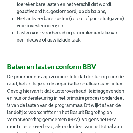
toerekenbare lasten en het verschil dat wordt
geactiveerd (i.c. gestorneerd) op de balans;
Niet activeerbare kosten (i.c. out of pocketuitgaven)
voor investeringen; en
Lasten voor voorbereiding en implementatie van
een nieuwe of gewijzigde taak.
Baten en lasten conform BBV
De programma’s zijn zo opgesteld dat de sturing door de
raad, het college en de organisatie op elkaar aansluiten.
Gevolg hiervan is dat clusteroverhead (leidinggevenden
en hun ondersteuning in het primaire proces) onderdeel
is van de lasten van de programma’s. Dit wijkt af van de
landelijke voorschriften in het Besluit Begroting en
Verantwoording gemeenten (BBV). Volgens het BBV
moet clusteroverhead, als onderdeel van het totaal aan