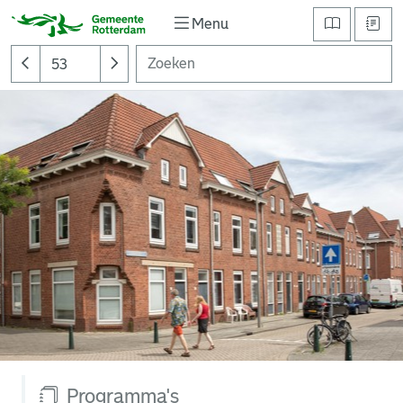
Menu
Programma's