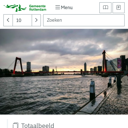
Menu
Totaalbeeld