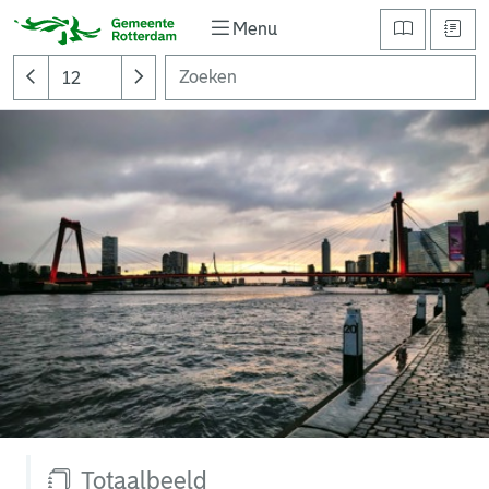
Menu
Totaalbeeld