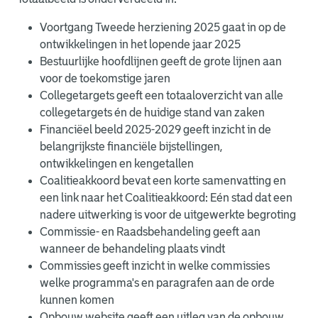
Voortgang Tweede herziening 2025 gaat in op de
ontwikkelingen in het lopende jaar 2025
Bestuurlijke hoofdlijnen geeft de grote lijnen aan
voor de toekomstige jaren
Collegetargets geeft een totaaloverzicht van alle
collegetargets én de huidige stand van zaken
Financiëel beeld 2025-2029 geeft inzicht in de
belangrijkste financiële bijstellingen,
ontwikkelingen en kengetallen
Coalitieakkoord bevat een korte samenvatting en
een link naar het Coalitieakkoord: Eén stad dat een
nadere uitwerking is voor de uitgewerkte begroting
Commissie- en Raadsbehandeling geeft aan
wanneer de behandeling plaats vindt
Commissies geeft inzicht in welke commissies
welke programma's en paragrafen aan de orde
kunnen komen
Opbouw website geeft een uitleg van de opbouw