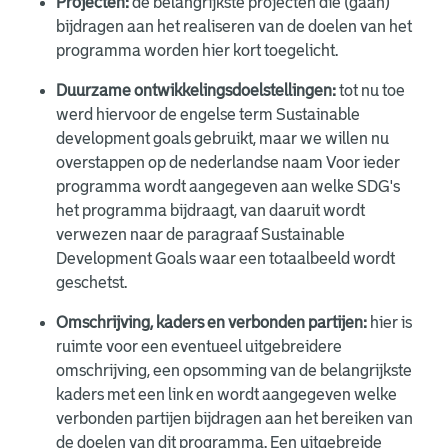
Projecten:
de belangrijkste projecten die (gaan)
bijdragen aan het realiseren van de doelen van het
programma worden hier kort toegelicht.
Duurzame ontwikkelingsdoelstellingen:
tot nu toe
werd hiervoor de engelse term Sustainable
development goals gebruikt, maar we willen nu
overstappen op de nederlandse naam Voor ieder
programma wordt aangegeven aan welke SDG's
het programma bijdraagt, van daaruit wordt
verwezen naar de paragraaf Sustainable
Development Goals waar een totaalbeeld wordt
geschetst.
Omschrijving, kaders en verbonden partijen:
hier is
ruimte voor een eventueel uitgebreidere
omschrijving, een opsomming van de belangrijkste
kaders met een link en wordt aangegeven welke
verbonden partijen bijdragen aan het bereiken van
de doelen van dit programma. Een uitgebreide