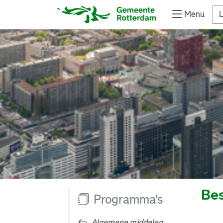
Menu
L
Bes
Programma's
Algemene middelen