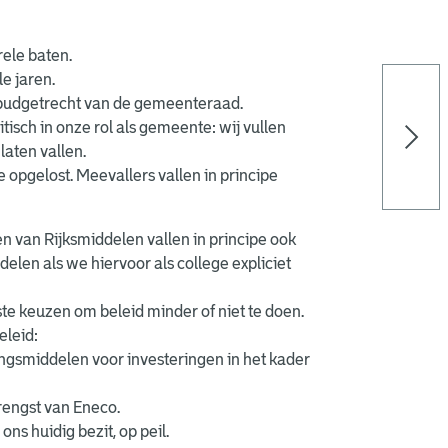
rele baten.
e jaren.
 budgetrecht van de gemeenteraad.
itisch in onze rol als gemeente: wij vullen
laten vallen.
 opgelost. Meevallers vallen in principe
n van Rijksmiddelen vallen in principe ook
len als we hiervoor als college expliciet
e keuzen om beleid minder of niet te doen.
eleid:
ngsmiddelen voor investeringen in het kader
engst van Eneco.
ns huidig bezit, op peil.