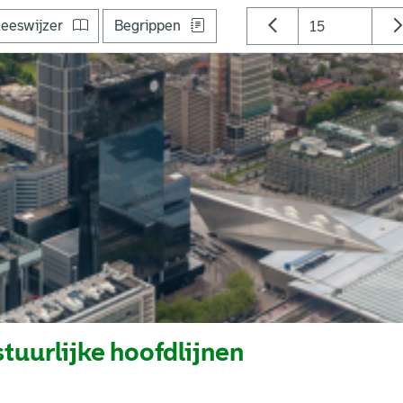
eeswijzer
Begrippen
tuurlijke hoofdlijnen