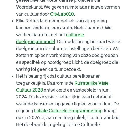
geselecteerde Rotterdamse projecten via
Voordekunst. We geven ruimte aan nieuwe vormen
van cultuur door
CityLab010
.
Elke Rotterdammer moet iets van zijn gading
kunnen vinden in een aantrekkelijk aanbod. We
werken daarom met het
culturele
doelgroepenmodel
. Dit model brengt in kaart welke
doelgroepen de culturele instellingen bereiken. We
zetten in op een verbreding van deze doelgroepen
en specifiek op hoofdgroep Licht; de doelgroep die
weinig tot geen cultuur bezoekt.
Het is belangrijk dat cultuur bereikbaar en
toegankelijk is. Daarom is de
Ruimtelijke Visie
Cultuur 2028
ontwikkeld en vastgesteld in juni
2024. In deze visie is letterlijk in kaart gebracht
waar de kansen en opgaven liggen voor cultuur. De
regeling
Lokale Culturele Programmering
draagt
ook in 2026 bij aan een toegankelijk cultuuraanbod.
Het doel van de regeling Lokale Culturele