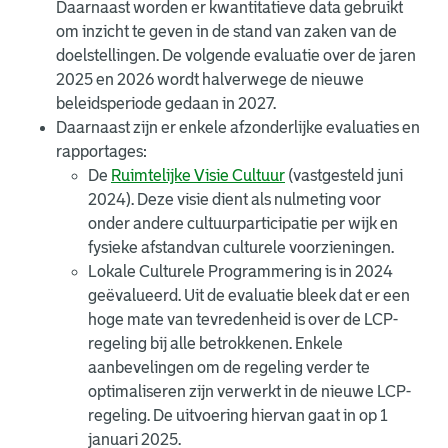
Daarnaast worden er kwantitatieve data gebruikt
om inzicht te geven in de stand van zaken van de
doelstellingen. De volgende evaluatie over de jaren
2025 en 2026 wordt halverwege de nieuwe
beleidsperiode gedaan in 2027.
Daarnaast zijn er enkele afzonderlijke evaluaties en
rapportages:
De
Ruimtelijke Visie Cultuur
(vastgesteld juni
2024). Deze visie dient als nulmeting voor
onder andere cultuurparticipatie per wijk en
fysieke afstandvan culturele voorzieningen.
Lokale Culturele Programmering is in 2024
geëvalueerd. Uit de evaluatie bleek dat er een
hoge mate van tevredenheid is over de LCP-
regeling bij alle betrokkenen. Enkele
aanbevelingen om de regeling verder te
optimaliseren zijn verwerkt in de nieuwe LCP-
regeling. De uitvoering hiervan gaat in op 1
januari 2025.