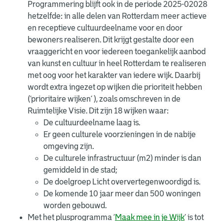
Programmering blijft ook in de periode 2025-02028
hetzelfde: in alle delen van Rotterdam meer actieve
en receptieve cultuurdeelname voor en door
bewoners realiseren. Dit krijgt gestalte door een
vraaggericht en voor iedereen toegankelijk aanbod
van kunst en cultuur in heel Rotterdam te realiseren
met oog voor het karakter van iedere wijk. Daarbij
wordt extra ingezet op wijken die prioriteit hebben
(‘prioritaire wijken’ ), zoals omschreven in de
Ruimtelijke Visie. Dit zijn 18 wijken waar:
De cultuurdeelname laag is.
Er geen culturele voorzieningen in de nabije
omgeving zijn.
De culturele infrastructuur (m2) minder is dan
gemiddeld in de stad;
De doelgroep Licht oververtegenwoordigd is.
De komende 10 jaar meer dan 500 woningen
worden gebouwd.
Met het plusprogramma ‘
Maak mee in je Wijk
’ is tot