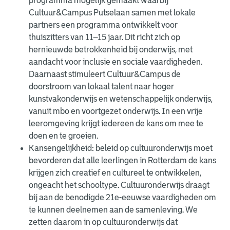
programma mogelijk gemaakt waarbij
Cultuur&Campus Putselaan samen met lokale
partners een programma ontwikkelt voor
thuiszitters van 11–15 jaar. Dit richt zich op
hernieuwde betrokkenheid bij onderwijs, met
aandacht voor inclusie en sociale vaardigheden.
Daarnaast stimuleert Cultuur&Campus de
doorstroom van lokaal talent naar hoger
kunstvakonderwijs en wetenschappelijk onderwijs,
vanuit mbo en voortgezet onderwijs. In een vrije
leeromgeving krijgt iedereen de kans om mee te
doen en te groeien.
Kansengelijkheid: beleid op cultuuronderwijs moet
bevorderen dat alle leerlingen in Rotterdam de kans
krijgen zich creatief en cultureel te ontwikkelen,
ongeacht het schooltype. Cultuuronderwijs draagt
bij aan de benodigde 21e-eeuwse vaardigheden om
te kunnen deelnemen aan de samenleving. We
zetten daarom in op cultuuronderwijs dat