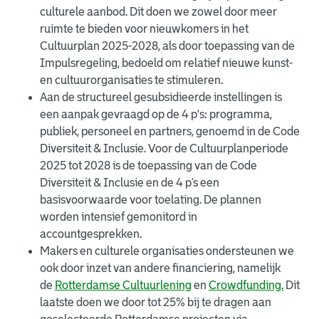
culturele aanbod. Dit doen we zowel door meer
ruimte te bieden voor nieuwkomers in het
Cultuurplan 2025-2028, als door toepassing van de
Impulsregeling, bedoeld om relatief nieuwe kunst-
en cultuurorganisaties te stimuleren.
Aan de structureel gesubsidieerde instellingen is
een aanpak gevraagd op de 4 p's: programma,
publiek, personeel en partners, genoemd in de Code
Diversiteit & Inclusie. Voor de Cultuurplanperiode
2025 tot 2028 is de toepassing van de Code
Diversiteit & Inclusie en de 4 p’s een
basisvoorwaarde voor toelating. De plannen
worden intensief gemonitord in
accountgesprekken.
Makers en culturele organisaties ondersteunen we
ook door inzet van andere financiering, namelijk
de
Rotterdamse Cultuurlening
en
Crowdfunding.
Dit
laatste doen we door tot 25% bij te dragen aan