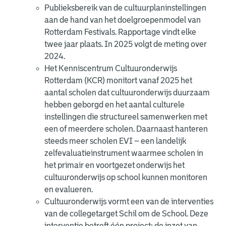
Publieksbereik van de cultuurplaninstellingen
aan de hand van het doelgroepenmodel van
Rotterdam Festivals. Rapportage vindt elke
twee jaar plaats. In 2025 volgt de meting over
2024.
Het Kenniscentrum Cultuuronderwijs
Rotterdam (KCR) monitort vanaf 2025 het
aantal scholen dat cultuuronderwijs duurzaam
hebben geborgd en het aantal culturele
instellingen die structureel samenwerken met
een of meerdere scholen. Daarnaast hanteren
steeds meer scholen EVI – een landelijk
zelfevaluatieinstrument waarmee scholen in
het primair en voortgezet onderwijs het
cultuuronderwijs op school kunnen monitoren
en evalueren.
Cultuuronderwijs vormt een van de interventies
van de collegetarget Schil om de School. Deze
interventie betreft één project: de inzet van