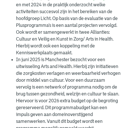
en met 2024 in de praktijk onderzocht welke
activiteiten succesvol zijn in het bereiken van de
hoofdgroep Licht. Op basis van de evaluatie van de
Plusprogramma’s is een aantal projecten vervolgd.
Ook wordt er samengewerkt in twee Allianties:
Cultuur en Veilig en Kunst in Zorg/ Arts in Health.
Hierbij wordt ook een koppeling met de
Kenniswerkplaats gemaakt.
In juni 2025 is Manchester bezocht voor een
uitwisseling Arts and Health. Hierbij zijn initiatieven
die zorgkosten verlagen en weerbaarheid verhogen
door middel van cultuur. Voor een duurzaam
vervolg is een netwerk of programma nodig om de
brug tussen gezondheid, welzijn en cultuur te slaan.
Hiervoor is voor 2026 extra budget op de begroting
gereserveerd. Dit programmabudget kan een
impuls geven aan domeinoverstijgend
samenwerken. Vanuit dit budget wordt een