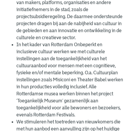
van makers, platforms, organisaties en andere
initiatiefnemers in de stad, zoals de
projectsubsidieregeling. De daarmee ondersteunde
projecten dragen bij aan de nabijheid van cultuur in
de gebieden en aan innovatie en ontwikkeling in de
culturele en creatieve sector.
In het kader van Rotterdam Onbeperkt en
inclusieve cultuur werken we met culturele
instellingen aan de toegankelijkheid van het
cultuuraanbod voor mensen met een cognitieve,
fysieke en/of mentale beperking. O.a. Cultuurplan
instellingen zoals Misiconi en Theater Babel werken
in hun producties volledig inclusief. Alle
Rotterdamse musea werken binnen het project
‘Toegankelijk Museum’ gezamenlijk aan
toegankelijkheid voor alle bewoners en bezoekers,
evenals Rotterdam Festivals.
We stimuleren het toetreden van nieuwkomers die
met hun aanbod een aanvulling zijn op het huidige