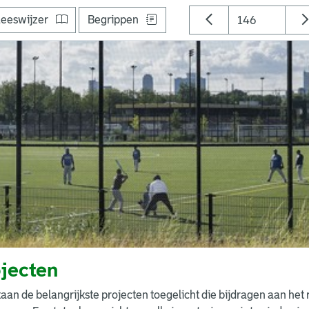
eeswijzer
Begrippen
jecten
taan de belangrijkste projecten toegelicht die bijdragen aan het