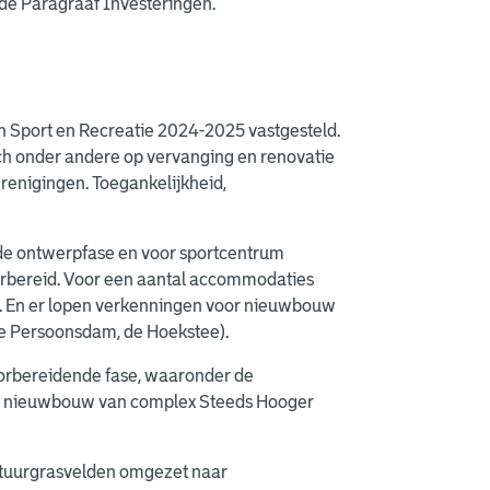
n de Paragraaf Investeringen.
n Sport en Recreatie 2024-2025 vastgesteld.
ich onder andere op vervanging en renovatie
renigingen. Toegankelijkheid,
n de ontwerpfase en voor sportcentrum
orbereid. Voor een aantal accommodaties
. En er lopen verkenningen voor nieuwbouw
de Persoonsdam, de Hoekstee).
oorbereidende fase, waaronder de
e nieuwbouw van complex Steeds Hooger
 natuurgrasvelden omgezet naar