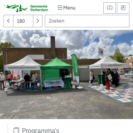
Menu
Programma's