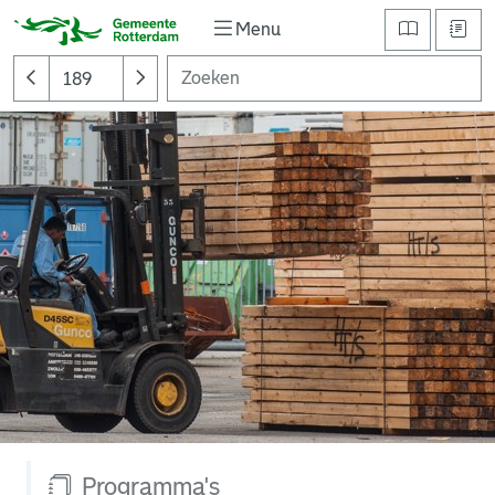
Menu
Programma's