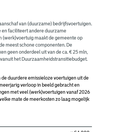
de aanschaf van (duurzame) bedrijfsvoertuigen.
 en faciliteert andere duurzame
en (werk)voertuig maakt de gemeente op
et de meest schone componenten. De
n geen onderdeel uit van de ca. € 25 mln,
n vanuit het Duurzaamheidstransitiebudget.
 de duurdere emissieloze voertuigen uit de
eerjarig verloop in beeld gebracht en
ingen met veel (werk)voertuigen vanaf 2026
 welke mate de meerkosten zo laag mogelijk
m 2026