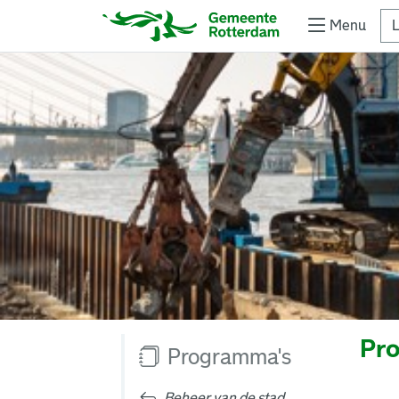
Menu
L
Pro
Programma's
Beheer van de stad