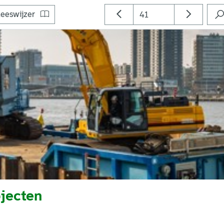
eeswijzer
jecten