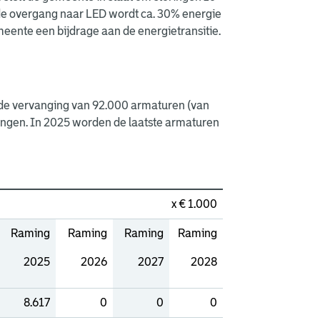
t de overgang naar LED wordt ca. 30% energie
meente een bijdrage aan de energietransitie.
m de vervanging van 92.000 armaturen (van
vangen. In 2025 worden de laatste armaturen
x € 1.000
Raming
Raming
Raming
Raming
2025
2026
2027
2028
8.617
0
0
0