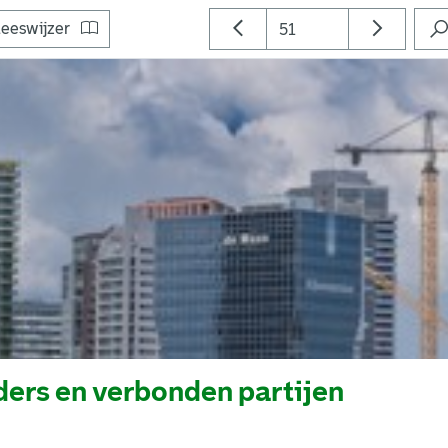
eeswijzer
ers en verbonden partijen