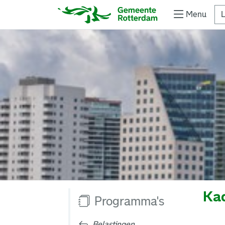
Menu
L
Kad
Programma's
Belastingen