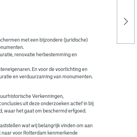
schermen met een bijzondere (juridische)
monumenten.
auratie, renovatie herbestemming en
teneigenaren. En voor de voorlichting en
auratie en verduurzaming van monumenten.
tuurhistorische Verkenningen,
nclusies uit deze onderzoeken actief in bij
tad, waar het gaat om beschermd erfgoed.
ststellen wat wij belangrijk vinden om aan
k naar voor Rotterdam kenmerkende