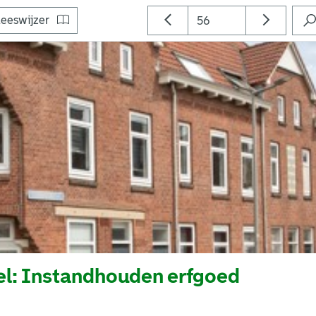
eeswijzer
l: Instandhouden erfgoed