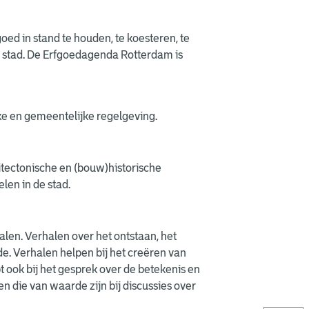
d in stand te houden, te koesteren, te
de stad. De Erfgoedagenda Rotterdam is
ijke en gemeentelijke regelgeving.
hitectonische en (bouw)historische
len in de stad.
len. Verhalen over het ontstaan, het
e. Verhalen helpen bij het creëren van
 ook bij het gesprek over de betekenis en
 die van waarde zijn bij discussies over