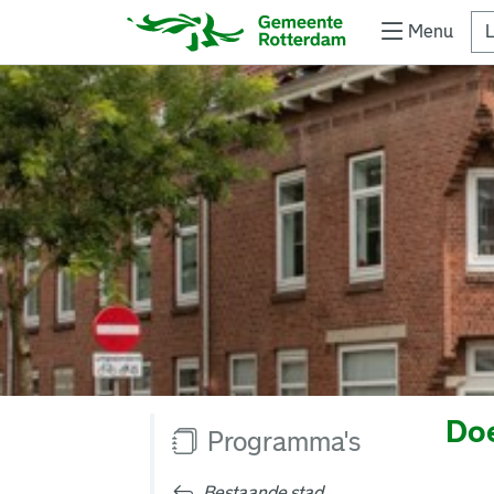
Menu
L
Doe
Programma's
Bestaande stad