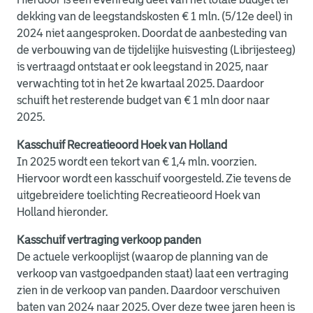
dekking van de leegstandskosten € 1 mln. (5/12e deel) in
2024 niet aangesproken. Doordat de aanbesteding van
de verbouwing van de tijdelijke huisvesting (Librijesteeg)
is vertraagd ontstaat er ook leegstand in 2025, naar
verwachting tot in het 2e kwartaal 2025. Daardoor
schuift het resterende budget van € 1 mln door naar
2025.
Kasschuif Recreatieoord Hoek van Holland
In 2025 wordt een tekort van € 1,4 mln. voorzien.
Hiervoor wordt een kasschuif voorgesteld. Zie tevens de
uitgebreidere toelichting Recreatieoord Hoek van
Holland hieronder.
Kasschuif vertraging verkoop panden
De actuele verkooplijst (waarop de planning van de
verkoop van vastgoedpanden staat) laat een vertraging
zien in de verkoop van panden. Daardoor verschuiven
baten van 2024 naar 2025. Over deze twee jaren heen is