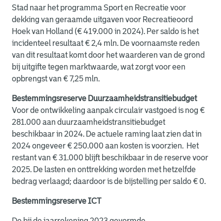
Stad naar het programma Sport en Recreatie voor
dekking van geraamde uitgaven voor Recreatieoord
Hoek van Holland (€ 419.000 in 2024).
Per saldo is het
incidenteel resultaat € 2,4 mln. De voornaamste reden
van dit resultaat komt door het waarderen van de grond
bij uitgifte tegen marktwaarde, wat zorgt voor een
opbrengst van € 7,25 mln.
Bestemmingsreserve Duurzaamheidstransitiebudget
Voor de ontwikkeling aanpak circulair vastgoed is nog €
281.000 aan duurzaamheidstransitiebudget
beschikbaar in 2024. De actuele raming laat zien dat in
2024 ongeveer € 250.000 aan kosten is voorzien. Het
restant van € 31.000 blijft beschikbaar in de reserve voor
2025.
De lasten en onttrekking worden met hetzelfde
bedrag verlaagd; daardoor is de bijstelling per saldo € 0.
Bestemmingsreserve ICT
De bij de jaarrekening 2023 gevormde