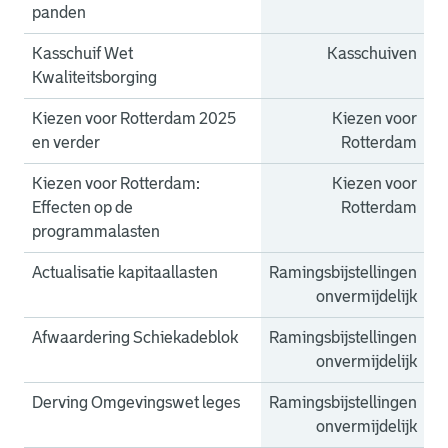
panden
Kasschuif Wet
Kasschuiven
Kwaliteitsborging
Kiezen voor Rotterdam 2025
Kiezen voor
en verder
Rotterdam
Kiezen voor Rotterdam:
Kiezen voor
Effecten op de
Rotterdam
programmalasten
Actualisatie kapitaallasten
Ramingsbijstellingen
onvermijdelijk
Afwaardering Schiekadeblok
Ramingsbijstellingen
onvermijdelijk
Derving Omgevingswet leges
Ramingsbijstellingen
onvermijdelijk