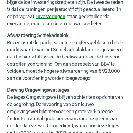
bijgestelde investeringskredieten zijn. De tweede reden
is dat de ramingen per jaarschijf zijn geactualiseerd. In
de
paragraaf
Investeringen
staan gedetailleerde
overzichten van lopende en nieuwe kredieten.
Afwaardering Schiekadeblok
Recent is uit de jaarlijkse actuele cijfers gebleken dat de
marktwaarde van het Schiekadeblok lager is getaxeerd
dan het verschil tussen de boekwaarde en de hiervoor
getroffen voorziening. Om aan de regels van BBV te
voldoen, moet de hogere afwaardering van € 923.000
aan de voorziening worden toegevoegd.
Derving Omgevingswet leges
De leges Omgevingswet blijven achter ten opzichte van
de begroting. De invoering van de nieuwe
omgevingswet lijkt hiervoor een grote verklarende
factor. Een aantal grote bouwaanvragen zijn een jaar
eerder dan verwacht ingediend, waardoor deze leges
niet in 2024, maar al in 2023 werden gerealiseerd.