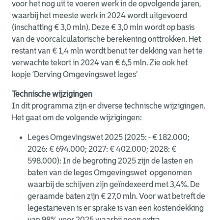
voor het nog uit te voeren werk in de opvolgende jaren,
waarbij het meeste werk in 2024 wordt uitgevoerd
(inschatting € 3,0 mln). Deze € 3,0 mln wordt op basis
van de voorcalculatorische berekening onttrokken. Het
restant van € 1,4 mln wordt benut ter dekking van het te
verwachte tekort in 2024 van € 6,5 mln.
Zie ook het
kopje ‘Derving Omgevingswet leges’
Technische wijzigingen
In dit programma zijn er diverse technische wijzigingen.
Het gaat om de volgende wijzigingen:
Leges Omgevingswet 2025 (2025: - € 182.000;
2026: € 694.000; 2027: € 402.000; 2028: €
598.000): In de begroting 2025 zijn de lasten en
baten van de leges Omgevingswet opgenomen
waarbij de schijven zijn geïndexeerd met 3,4%. De
geraamde baten zijn € 27,0 mln. Voor wat betreft de
legestarieven is er sprake is van een kostendekking
van 98% voor 2025 waarbij geen extra