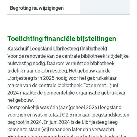
Begroting na wijzigingen
Toelichting financiële bijstellingen
Kasschuif Leegstand Librijesteeg (bibliotheek)
Voor de renovatie van de centrale bibliotheek is tijdelijke
huisvesting nodig. Daarom verhuist de bibliotheek
tijdelijk naar de Librijesteeg. Het gebouw aan de
Librijesteeg is in 2025 nodig voor het gebruiksklaar
maken van de centrale bibliotheek. Tot en met 1 juni
2024 maakte de gemeentelijke organisatie gebruik van
het gebouw.
Oorspronkelijk was één jaar (geheel 2024) leegstand
voorzien en was in totaal € 2,5 mln aan leegstandskosten
begroot in 2024. In juni 2024 is de Librijesteeg leeg
komen te staan (vijf maanden later dan verwacht).
Hierdoor is een evenredig deel van het totale budget ter