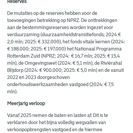
Reserves
De mutaties op de reserves hebben voor de
toevoegingen betrekking op NPRZ. De onttrekkingen
aan de bestemmingsreserves worden ingezet voor
verduurzaming (duurzaamheidstransitiefonds; 2024 €
2,0 mln; 2025: € 332.000), het fonds vitale kernen (2024:
€ 188.000; 2025: € 197.000) het Nationaal Programma
Rotterdam Zuid (NPRZ; 2024: € 16,7 mln; 2025: € 15,4
mln), de Omgevingswet (2024: € 5,1 mln), de Rivièrahal
Blijdorp (2024: € 900.000; 2025: € 5,0 mln) en de vanuit
2022 en 2023 doorgeschoven
onderhoudswerkzaamheden vastgoed (2024: € 7,5
mln).
Meerjarig verloop
Vanaf 2025 nemen de baten en lasten af. Dit is te
verklaren door het bijna volledig wegvallen van
verkoopopbrengsten vastgoed en de hiermee