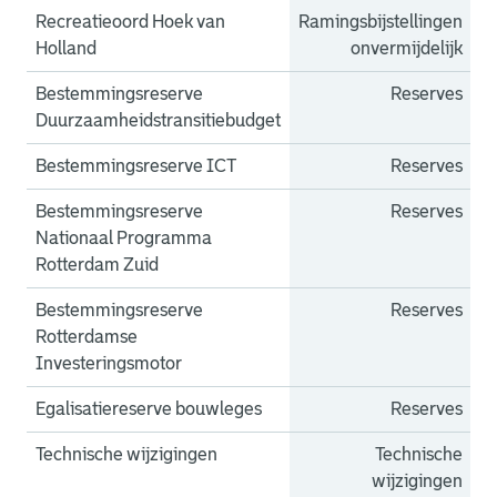
Recreatieoord Hoek van
Ramingsbijstellingen
Holland
onvermijdelijk
Bestemmingsreserve
Reserves
Duurzaamheidstransitiebudget
Bestemmingsreserve ICT
Reserves
Bestemmingsreserve
Reserves
Nationaal Programma
Rotterdam Zuid
Bestemmingsreserve
Reserves
Rotterdamse
Investeringsmotor
Egalisatiereserve bouwleges
Reserves
Technische wijzigingen
Technische
wijzigingen