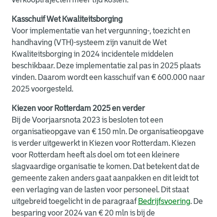
Kasschuif Wet Kwaliteitsborging
Voor implementatie van het vergunning-, toezicht en
handhaving (VTH)-systeem zijn vanuit de Wet
Kwaliteitsborging in 2024 incidentele middelen
beschikbaar. Deze implementatie zal pas in 2025 plaats
vinden. Daarom wordt een kasschuif van € 600.000 naar
2025 voorgesteld.
Kiezen voor Rotterdam 2025 en verder
Bij de Voorjaarsnota 2023 is besloten tot een
organisatieopgave van € 150 mln. De organisatieopgave
is verder uitgewerkt in Kiezen voor Rotterdam. Kiezen
voor Rotterdam heeft als doel om tot een kleinere
slagvaardige organisatie te komen. Dat betekent dat de
gemeente zaken anders gaat aanpakken en dit leidt tot
een verlaging van de lasten voor personeel. Dit staat
uitgebreid toegelicht in de paragraaf
Bedrijfsvoering
.
De
besparing voor 2024 van € 20 mln is bij de