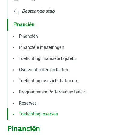
Bestaande stad
Financiën
Financiën
Financiële bijstellingen
Toelichting financiële bijstel...
Overzicht baten en lasten
Toelichting overzicht baten en...
Programma en Rotterdamse taakv...
Reserves
Toelichting reserves
Financiën