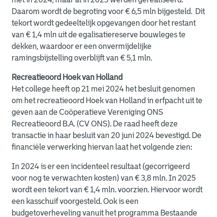
Daarom wordt de begroting voor € 6,5 mln bijgesteld. Dit
tekort wordt gedeeltelijk opgevangen door het restant
van € 1,4 mln uit de egalisatiereserve bouwleges te
dekken, waardoor er een onvermijdelijke
ramingsbijstelling overblijft van € 5,1 mln.
Recreatieoord Hoek van Holland
Het college heeft op 21 mei 2024 het besluit genomen
om het recreatieoord Hoek van Holland in erfpacht uit te
geven aan de Coöperatieve Vereniging ONS
Recreatieoord B.A. (CV ONS). De raad heeft deze
transactie in haar besluit van 20 juni 2024 bevestigd. De
financiële verwerking hiervan laat het volgende zien:
In 2024 is er een incidenteel resultaat (gecorrigeerd
voor nog te verwachten kosten) van € 3,8 mln. In 2025
wordt een tekort van € 1,4 mln. voorzien. Hiervoor wordt
een kasschuif voorgesteld.
Ook is een
budgetoverheveling vanuit het programma Bestaande