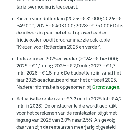
tariefsverhoging is toegepast.
Kiezen voor Rotterdam (2025: - € 81.000; 2026: - €
549.000; 2027: - € 403.000; 2028: - € 75.000): Dit is
de uitwerking van het effect op overhead en
frictiekosten op dit programma; zie ook kopje
"Kiezen voor Rotterdam 2025 en verder".
Indexeringen 2025 en verder (2024: - € 145.000;
2025: - € 1,1 mln; ; 2026: - € 2,0 mln; 2027: - € 1,7
mln; 2028: - € 1,8 mln): De budgetten zijn vanaf het
jaar 2025 geactualiseerd naar het prijspeil 2025.
Nadere informatie is opgenomen bij
Grondslagen.
Actualisatie rente (van - € 3,2 mln in 2025 tot - € 4,2
mln in 2028): De omslagrente die wordt gebruikt
voor het berekenen van de rentelasten stijgt met
ingang van 2025 van 2,0% naar 2,5%. Als gevolg
daarvan zijn de rentelasten meerjarig bijgesteld