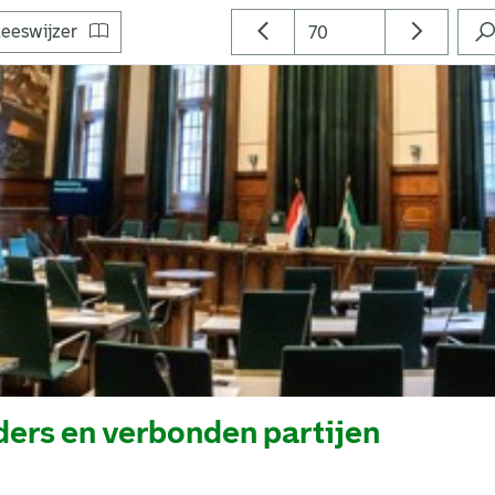
eeswijzer
ers en verbonden partijen