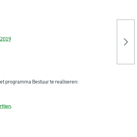
 2019
et programma Bestuur te realiseren:
tijen
.