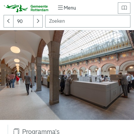
Menu
Programma's