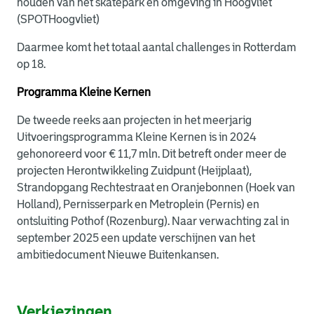
houden van het skatepark en omgeving in Hoogvliet
(SPOTHoogvliet)
Daarmee komt het totaal aantal challenges in Rotterdam
op 18.
Programma Kleine Kernen
De tweede reeks aan projecten in het meerjarig
Uitvoeringsprogramma Kleine Kernen is in 2024
gehonoreerd voor € 11,7 mln. Dit betreft onder meer de
projecten Herontwikkeling Zuidpunt (Heijplaat),
Strandopgang Rechtestraat en Oranjebonnen (Hoek van
Holland), Pernisserpark en Metroplein (Pernis) en
ontsluiting Pothof (Rozenburg). Naar verwachting zal in
september 2025 een update verschijnen van het
ambitiedocument Nieuwe Buitenkansen.
Verkiezingen