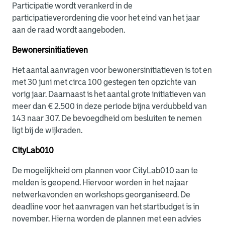
Participatie wordt verankerd in de
participatieverordening die voor het eind van het jaar
aan de raad wordt aangeboden.
Bewonersinitiatieven
Het aantal aanvragen voor bewonersinitiatieven is tot en
met 30 juni met circa 100 gestegen ten opzichte van
vorig jaar. Daarnaast is het aantal grote initiatieven van
meer dan € 2.500 in deze periode bijna verdubbeld van
143 naar 307. De bevoegdheid om besluiten te nemen
ligt bij de wijkraden.
CityLab010
De mogelijkheid om plannen voor CityLab010 aan te
melden is geopend. Hiervoor worden in het najaar
netwerkavonden en workshops georganiseerd. De
deadline voor het aanvragen van het startbudget is in
november. Hierna worden de plannen met een advies