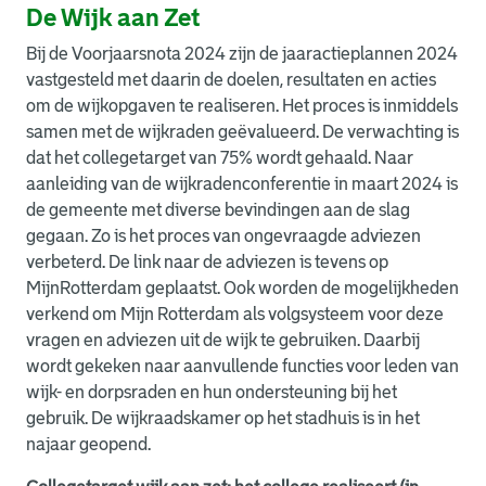
De Wijk aan Zet
Bij de Voorjaarsnota 2024 zijn de jaaractieplannen 2024
vastgesteld met daarin de doelen, resultaten en acties
om de wijkopgaven te realiseren. Het proces is inmiddels
samen met de wijkraden geëvalueerd. De verwachting is
dat het collegetarget van 75% wordt gehaald. Naar
aanleiding van de wijkradenconferentie in maart 2024 is
de gemeente met diverse bevindingen aan de slag
gegaan. Zo is het proces van ongevraagde adviezen
verbeterd. De link naar de adviezen is tevens op
MijnRotterdam geplaatst. Ook worden de mogelijkheden
verkend om Mijn Rotterdam als volgsysteem voor deze
vragen en adviezen uit de wijk te gebruiken. Daarbij
wordt gekeken naar aanvullende functies voor leden van
wijk- en dorpsraden en hun ondersteuning bij het
gebruik. De wijkraadskamer op het stadhuis is in het
najaar geopend.