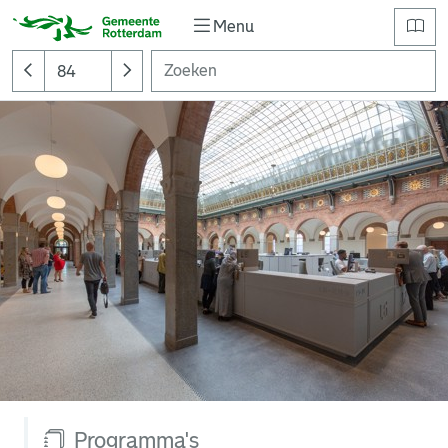
Menu
Programma's