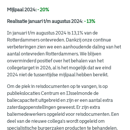
Mijlpaal 2024:
- 20%
Realisatie januari t/m augustus 2024
:
- 13%
In januari t/m augustus 2024 is 13,1% van de
Rotterdammers ontevreden. Dankzij onze continue
verbeteringen zien we een aanhoudende daling van het
aantal ontevreden Rotterdammers. We blijven
onverminderd positief over het behalen van het
collegetarget in 2026, al is het mogelijk dat we eind
2024 niet de tussentijdse mijlpaal hebben bereikt.
Om de piek in reisdocumenten op te vangen, is op
publiekslocaties Centrum en IJsselmonde de
baliecapaciteit uitgebreid en zijn er een aantal extra
zaterdagopenstellingen geweest. Er zijn extra
baliemedewerkers opgeleid voor reisdocumenten. Een
deel van de nieuwe collega's wordt opgeleid om
specialistische burgerzaken producten te behandelen.