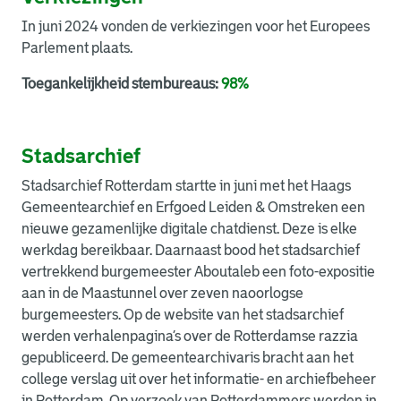
In juni 2024 vonden de verkiezingen voor het Europees
Parlement plaats.
Toegankelijkheid stembureaus:
98%
Stadsarchief
Stadsarchief Rotterdam startte in juni met het Haags
Gemeentearchief en Erfgoed Leiden & Omstreken een
nieuwe gezamenlijke digitale chatdienst. Deze is elke
werkdag bereikbaar. Daarnaast bood het stadsarchief
vertrekkend burgemeester Aboutaleb een foto-expositie
aan in de Maastunnel over zeven naoorlogse
burgemeesters. Op de website van het stadsarchief
werden verhalenpagina’s over de Rotterdamse razzia
gepubliceerd. De gemeentearchivaris bracht aan het
college verslag uit over het informatie- en archiefbeheer
in Rotterdam. Op verzoek van Rotterdammers werden in