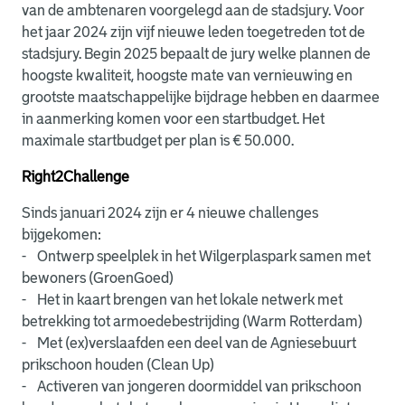
van de ambtenaren voorgelegd aan de stadsjury. Voor
het jaar 2024 zijn vijf nieuwe leden toegetreden tot de
stadsjury. Begin 2025 bepaalt de jury welke plannen de
hoogste kwaliteit, hoogste mate van vernieuwing en
grootste maatschappelijke bijdrage hebben en daarmee
in aanmerking komen voor een startbudget. Het
maximale startbudget per plan is € 50.000.
Right2Challenge
Sinds januari 2024 zijn er 4 nieuwe challenges
bijgekomen:
- Ontwerp speelplek in het Wilgerplaspark samen met
bewoners (GroenGoed)
- Het in kaart brengen van het lokale netwerk met
betrekking tot armoedebestrijding (Warm Rotterdam)
- Met (ex)verslaafden een deel van de Agniesebuurt
prikschoon houden (Clean Up)
- Activeren van jongeren doormiddel van prikschoon