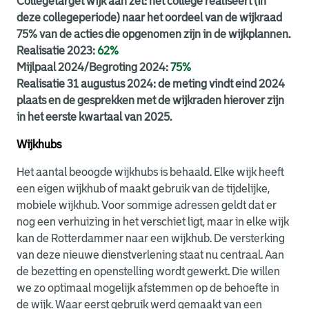
Collegetarget wijk aan zet: het college realiseert (in
deze collegeperiode) naar het oordeel van de wijkraad
75% van de acties die opgenomen zijn in de wijkplannen.
Realisatie 2023:
62%
Mijlpaal 2024/Begroting 2024:
75%
Realisatie 31 augustus 2024: de meting vindt eind 2024
plaats en de gesprekken met de wijkraden hierover zijn
in het eerste kwartaal van 2025.
Wijkhubs
Het aantal beoogde wijkhubs is behaald. Elke wijk heeft
een eigen wijkhub of maakt gebruik van de tijdelijke,
mobiele wijkhub. Voor sommige adressen geldt dat er
nog een verhuizing in het verschiet ligt, maar in elke wijk
kan de Rotterdammer naar een wijkhub. De versterking
van deze nieuwe dienstverlening staat nu centraal. Aan
de bezetting en openstelling wordt gewerkt. Die willen
we zo optimaal mogelijk afstemmen op de behoefte in
de wijk. Waar eerst gebruik werd gemaakt van een