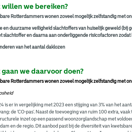
 willen we bereiken?
bare Rotterdammers wonen zoveel mogelijk zelfstandig met onde
e en duurzame veiligheid slachtoffers van huiselijk geweld (bij 
t slachtoffer en daarna aan onderliggende risicofactoren zodat 
nderen van het aantal daklozen
 gaan we daarvoor doen?
bare Rotterdammers wonen zoveel mogelijk zelfstandig met onde
osheid
4 is er in vergelijking met 2023 een stijging van 3% van het aa
ang: de ‘CO-pas’. Naast de toevoeging van ruim 100 extra, vaak 
 structurele inzet op een passend woonzorglandschap met voldo
dam en de regio. Dit aanbod past bij de diversiteit van kwetsba