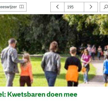
eeswijzer
l: Kwetsbaren doen mee