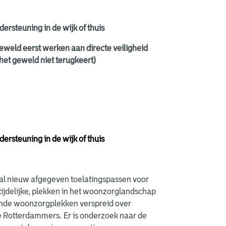
rsteuning in de wijk of thuis
geweld eerst werken aan directe veiligheid
het geweld niet terugkeert)
rsteuning in de wijk of thuis
ntal nieuw afgegeven toelatingspassen voor
tijdelijke, plekken in het woonzorglandschap
ende woonzorgplekken verspreid over
re Rotterdammers. Er is onderzoek naar de