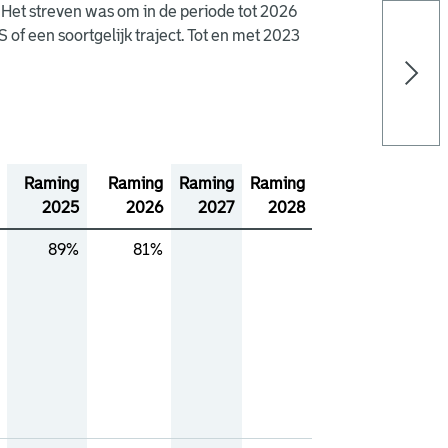
 Het streven was om in de periode tot 2026
f een soortgelijk traject. Tot en met 2023
Raming
Raming
Raming
Raming
2025
2026
2027
2028
89%
81%