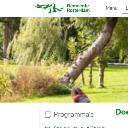
Menu
L
Doe
Programma's
Zorg, welzijn en wijkteams