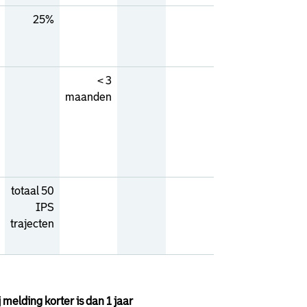
25%
< 3
maanden
totaal 50
IPS
trajecten
melding korter is dan 1 jaar