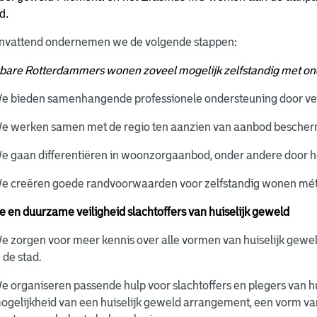
d.
vattend ondernemen we de volgende stappen:
bare Rotterdammers wonen zoveel mogelijk zelfstandig met onde
e bieden samenhangende professionele ondersteuning door ver
e werken samen met de regio ten aanzien van aanbod bescherm
e gaan differentiëren in woonzorgaanbod, onder andere door 
e creëren goede randvoorwaarden voor zelfstandig wonen mét
e en duurzame veiligheid slachtoffers van huiselijk geweld
e zorgen voor meer kennis over alle vormen van huiselijk gewe
n de stad.
e organiseren passende hulp voor slachtoffers en plegers van hu
ogelijkheid van een huiselijk geweld arrangement, een vorm van