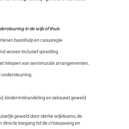
rsteuning in de wijk of thuis
lenen basishulp en casusregie
d wonen inclusief spreiding
het inkopen van semimurale arrangementen.
 ondersteuning.
ld, kindermishandeling en seksueel geweld
iselijk geweld door sterke wijkteams, de
 directe toegang tot de crisisopvang en