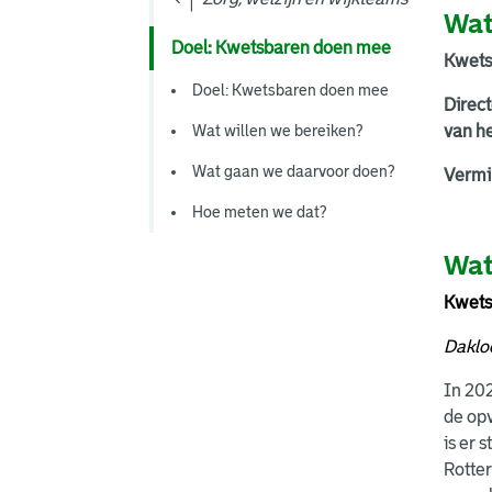
Wat
Doel: Kwetsbaren doen mee
Kwets
Doel: Kwetsbaren doen mee
Direct
Wat willen we bereiken?
van he
Wat gaan we daarvoor doen?
Vermi
Hoe meten we dat?
Wat
Kwets
Daklo
In 202
de opv
is er
Rotter