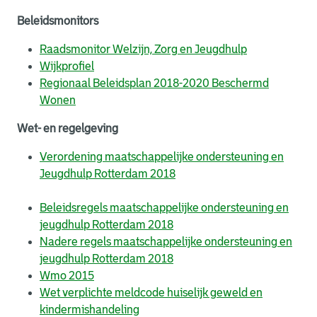
Beleidsmonitors
Raadsmonitor Welzijn, Zorg en Jeugdhulp
Wijkprofiel
Regionaal Beleidsplan 2018-2020 Beschermd
Wonen
Wet- en regelgeving
Verordening maatschappelijke ondersteuning en
Jeugdhulp Rotterdam 2018
Beleidsregels maatschappelijke ondersteuning en
jeugdhulp Rotterdam 2018
Nadere regels maatschappelijke ondersteuning en
jeugdhulp Rotterdam 2018
Wmo 2015
Wet verplichte meldcode huiselijk geweld en
kindermishandeling