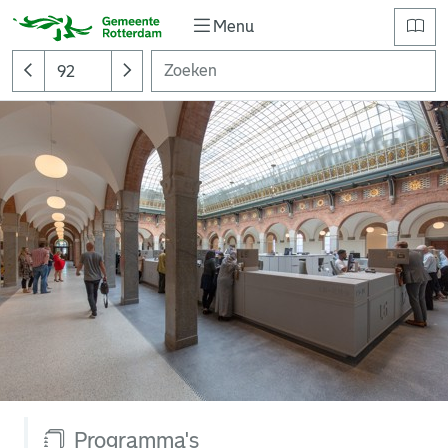
Menu
Programma's