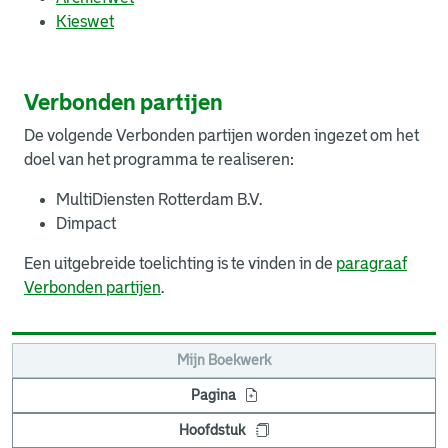
Kieswet
Verbonden partijen
De volgende Verbonden partijen worden ingezet om het
doel van het programma te realiseren:
MultiDiensten Rotterdam B.V.
Dimpact
Een uitgebreide toelichting is te vinden in de
paragraaf
Verbonden partijen
.
Mijn Boekwerk
Pagina
Hoofdstuk