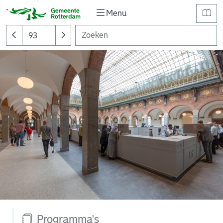
Menu
Programma's