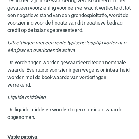
resultaten zijn in de waardering verdisconteerd. In het
geval een voorziening voor een verwacht verlies leidt tot
een negatieve stand van een grondexploitatie, wordt de
voorziening voor de hoogte van dit negatieve bedrag
credit op de balans gepresenteerd.
Uitzettingen met een rente typische looptijd korter dan
één jaar en overlopende activa
De vorderingen worden gewaardeerd tegen nominale
waarde. Eventuele voorzieningen wegens oninbaarheid
worden met de boekwaarde van vorderingen
verrekend.
Liquide middelen
De liquide middelen worden tegen nominale waarde
opgenomen.
Vaste passiva