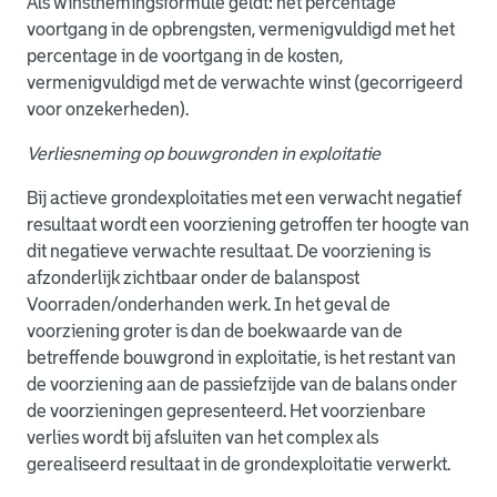
Als winstnemingsformule geldt: het percentage
voortgang in de opbrengsten, vermenigvuldigd met het
percentage in de voortgang in de kosten,
vermenigvuldigd met de verwachte winst (gecorrigeerd
voor onzekerheden).
Verliesneming op bouwgronden in exploitatie
Bij actieve grondexploitaties met een verwacht negatief
resultaat wordt een voorziening getroffen ter hoogte van
dit negatieve verwachte resultaat. De voorziening is
afzonderlijk zichtbaar onder de balanspost
Voorraden/onderhanden werk. In het geval de
voorziening groter is dan de boekwaarde van de
betreffende bouwgrond in exploitatie, is het restant van
de voorziening aan de passiefzijde van de balans onder
de voorzieningen gepresenteerd. Het voorzienbare
verlies wordt bij afsluiten van het complex als
gerealiseerd resultaat in de grondexploitatie verwerkt.