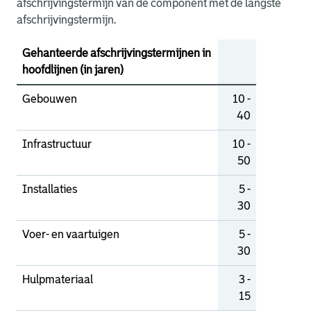
afschrijvingstermijn van de component met de langste
afschrijvingstermijn.
Gehanteerde afschrijvingstermijnen in
hoofdlijnen (in jaren)
Gebouwen
10 -
40
Infrastructuur
10 -
50
Installaties
5 -
30
Voer- en vaartuigen
5 -
30
Hulpmateriaal
3 -
15