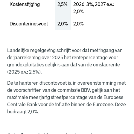
Kostenstijging
2,5%
2026: 3%, 2027 e.v.:
2,0%
Disconteringsvoet
2,0%
2,0%
Landelijke regelgeving schrijft voor dat met ingang van
de jaarrekening over 2025 het rentepercentage voor
grondexploitaties gelijk is aan dat van de omslagrente
(2025 e.v.: 2,5%).
De te hanteren discontovoet is, in overeenstemming met
de voorschriften van de commissie BBV, gelijk aan het
maximale meerjarig streefpercentage van de Europese
Centrale Bank voor de inflatie binnen de Eurozone. Deze
bedraagt 2,0%.