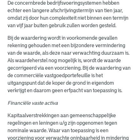
De concernbrede bedrijfsvoeringsystemen hebben
echter een langere afschrijvingstermijn van tien jaar,
omdat zij door hun complexiteit niet binnen een termijn
van vijf jaar buiten gebruik zullen worden gesteld.
Bij de waardering wordt in voorkomende gevallen
rekening gehouden met een bijzondere vermindering
van de waarde, als deze naar verwachting duurzaam is.
Als waardeherstel nog mogelijk is, wordt de waarde
gecorrigeerd via een voorziening. Bij de waardering van
de commerciële vastgoedportefeuille is het
uitgangspunt dat de koper de grond in eigendom
verkrijgt en daarom geen erfpacht van toepassing is.
Financiële vaste activa
Kapitaalverstrekkingen aan gemeenschappelijke
regelingen en leningen u/g zijn opgenomen tegen
nominale waarde. Waar van toepassing is een
voorziening voor verwachte oninbaarheid in mindering