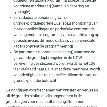
opgenomen uitgifteprogramma afgezet tegen de
voorziene marktvraag (aantallen, fasering en
typologie)
Een adequate beheersing van de
grondexploitatieportefeuille (zoals monitoring van
marktontwikkelingen en periodieke confrontatie
van opgenomen programma versus marktvraag op
gebiedsniveau, dit mede op basis van provinciale
kaders omtrent de programmering)
De parameter ‘opbrengstenstijging’, waarmee de
geraamde grondopbrengsten in de NCW-
berekening geïndexeerd wordt, wordt na het 10e
jaar verlaagd naar 0,0%. Met deze maatregel wordt
voorzichtigheid in de financiële uitkomsten van de
grondexploitatie betracht
De richtlijnen voor het nemen van winsten en verliezen
uit de grondexploitaties zijn opgenomen in de
grondslagen voor resultaatbepaling. Genomen