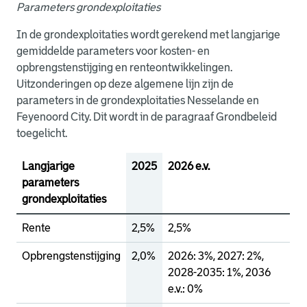
Parameters grondexploitaties
In de grondexploitaties wordt gerekend met langjarige
gemiddelde parameters voor kosten- en
opbrengstenstijging en renteontwikkelingen.
Uitzonderingen op deze algemene lijn zijn de
parameters in de grondexploitaties Nesselande en
Feyenoord City. Dit wordt in de paragraaf Grondbeleid
toegelicht.
Langjarige
2025
2026 e.v.
parameters
grondexploitaties
Rente
2,5%
2,5%
Opbrengstenstijging
2,0%
2026: 3%, 2027: 2%,
2028-2035: 1%, 2036
e.v.: 0%