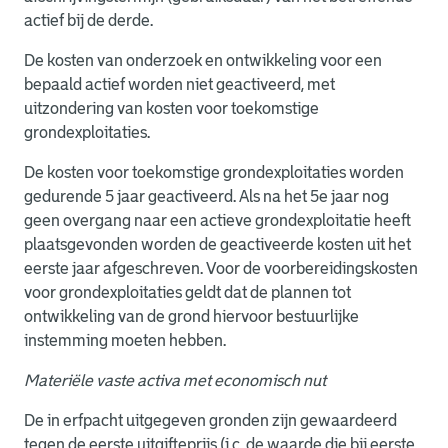
actief bij de derde.
De kosten van onderzoek en ontwikkeling voor een
bepaald actief worden niet geactiveerd, met
uitzondering van kosten voor toekomstige
grondexploitaties.
De kosten voor toekomstige grondexploitaties worden
gedurende 5 jaar geactiveerd. Als na het 5e jaar nog
geen overgang naar een actieve grondexploitatie heeft
plaatsgevonden worden de geactiveerde kosten uit het
eerste jaar afgeschreven. Voor de voorbereidingskosten
voor grondexploitaties geldt dat de plannen tot
ontwikkeling van de grond hiervoor bestuurlijke
instemming moeten hebben.
Materiële vaste activa met economisch nut
De in erfpacht uitgegeven gronden zijn gewaardeerd
tegen de eerste uitgifteprijs (i.c. de waarde die bij eerste