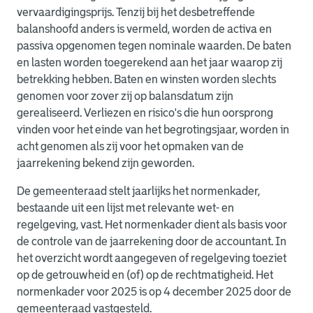
vervaardigingsprijs. Tenzij bij het desbetreffende
balanshoofd anders is vermeld, worden de activa en
passiva opgenomen tegen nominale waarden. De baten
en lasten worden toegerekend aan het jaar waarop zij
betrekking hebben. Baten en winsten worden slechts
genomen voor zover zij op balansdatum zijn
gerealiseerd. Verliezen en risico's die hun oorsprong
vinden voor het einde van het begrotingsjaar, worden in
acht genomen als zij voor het opmaken van de
jaarrekening bekend zijn geworden.
De gemeenteraad stelt jaarlijks het normenkader,
bestaande uit een lijst met relevante wet- en
regelgeving, vast. Het normenkader dient als basis voor
de controle van de jaarrekening door de accountant. In
het overzicht wordt aangegeven of regelgeving toeziet
op de getrouwheid en (of) op de rechtmatigheid. Het
normenkader voor 2025 is op 4 december 2025 door de
gemeenteraad vastgesteld.