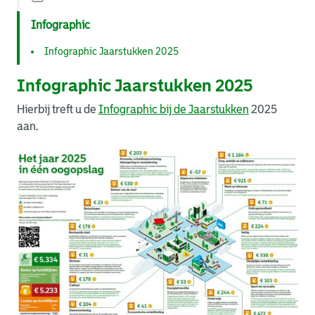
Infographic
Infographic Jaarstukken 2025
Infographic Jaarstukken 2025
Hierbij treft u de
Infographic bij de Jaarstukken
2025
aan.