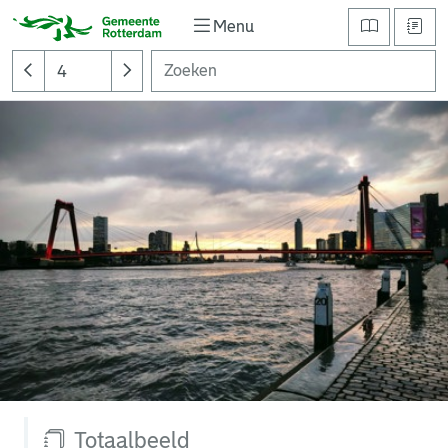
Menu
Totaalbeeld