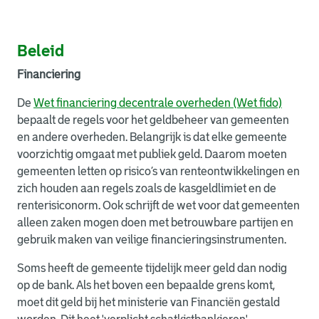
Beleid
Financiering
De
Wet financiering decentrale overheden (Wet fido)
bepaalt de regels voor het geldbeheer van gemeenten
en andere overheden. Belangrijk is dat elke gemeente
voorzichtig omgaat met publiek geld. Daarom moeten
gemeenten letten op risico’s van renteontwikkelingen en
zich houden aan regels zoals de kasgeldlimiet en de
renterisiconorm. Ook schrijft de wet voor dat gemeenten
alleen zaken mogen doen met betrouwbare partijen en
gebruik maken van veilige financieringsinstrumenten.
Soms heeft de gemeente tijdelijk meer geld dan nodig
op de bank. Als het boven een bepaalde grens komt,
moet dit geld bij het ministerie van Financiën gestald