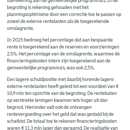
toerekening aan de gemeentelijke programma's. In de
begroting is rekening gehouden met het
planningsoptimisme door een correctie toe te passen op
zowel de externe rentelasten als de toegerekende
omslagrente.
In 2025 bedroeg het percentage dat aan bespaarde
rente is toegerekend aan de reserves en voorzieningen
2,5%. Het percentage van de omslagrente, waarmee de
financieringskosten intern zijn toegerekend aan de
gemeentelijke programma's, was ook 2,5%.
Een lagere schuldpositie met daarbij horende lagere
externe rentelasten heeft geleid tot een voordeel van €
10,9 mln ten opzichte van de begroting. De rentebaten
op verstrekte leningen kwamen iets hoger uit dan
begroot. Hieronder valt ook de ontvangen
rentevergoeding over het geld dat was gestald bij de
schatkist. De totaal toe te rekenen financieringskosten
waren € 11,3 mln lager dan geraamd. De realisatie van