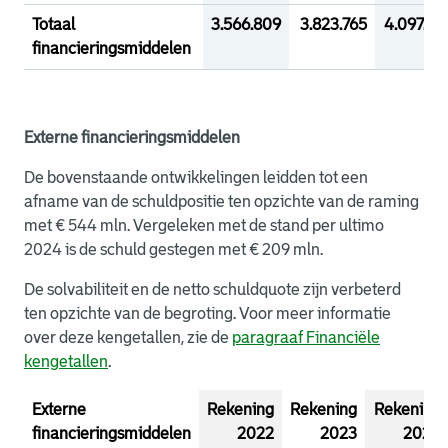
Totaal
3.566.809
3.823.765
4.097.60
financieringsmiddelen
Externe financieringsmiddelen
De bovenstaande ontwikkelingen leidden tot een
afname van de schuldpositie ten opzichte van de raming
met € 544 mln. Vergeleken met de stand per ultimo
2024 is de schuld gestegen met € 209 mln.
De solvabiliteit en de netto schuldquote zijn verbeterd
ten opzichte van de begroting. Voor meer informatie
over deze kengetallen, zie de
paragraaf Financiële
kengetallen
.
Externe
Rekening
Rekening
Rekening
financieringsmiddelen
2022
2023
2024