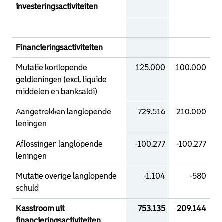
investeringsactiviteiten
Financieringsactiviteiten
Mutatie kortlopende
125.000
100.000
geldleningen (excl. liquide
middelen en banksaldi)
Aangetrokken langlopende
729.516
210.000
leningen
Aflossingen langlopende
-100.277
-100.277
leningen
Mutatie overige langlopende
-1.104
-580
schuld
Kasstroom uit
753.135
209.144
financieringsactiviteiten