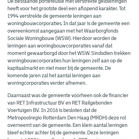
De bestaande portefeuille met verstrekte geldleningen
heeft voor het grootste deel een aflopend karakter. Tot
1994 verstrekte de gemeente leningen aan
woningbouwcorporaties. In dat jaar is de gemeente een
overeenkomst aangegaan met het Waarborgfonds
Sociale Woningbouw (WSW). Hierdoor worden de
leningen aan woningbouwcorporaties vanaf dat
moment gewaarborgd door het WSW. Sindsdien trekken
woningbouwcorporaties hun leningen zelf aan op de
kapitaalmarkt en niet meer bij de gemeente. De
komende jaren zal het aantal leningen aan
woningcorporaties verder afnemen.
Daarnaast was de gemeente voorheen ook de financier
van RET Infrastructuur BV en RET Railgebonden
Voertuigen BV. In 2016 is besloten dat de
Metropoolregio Rotterdam Den Haag (MRDH) deze rol
overneemt van de gemeente. Een klein aantal leningen
bleef echter achter bij de gemeente. Deze leningen