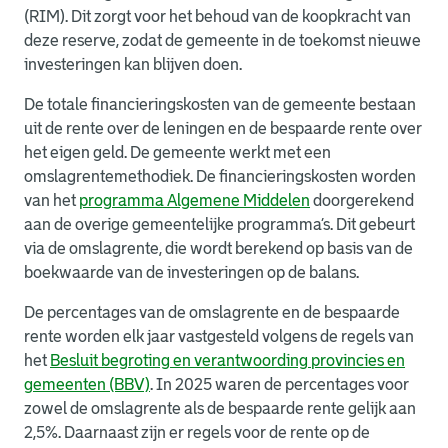
(RIM). Dit zorgt voor het behoud van de koopkracht van
deze reserve, zodat de gemeente in de toekomst nieuwe
investeringen kan blijven doen.
De totale financieringskosten van de gemeente bestaan
uit de rente over de leningen en de bespaarde rente over
het eigen geld. De gemeente werkt met een
omslagrentemethodiek. De financieringskosten worden
van het
programma Algemene Middelen
doorgerekend
aan de overige gemeentelijke programma’s. Dit gebeurt
via de omslagrente, die wordt berekend op basis van de
boekwaarde van de investeringen op de balans.
De percentages van de omslagrente en de bespaarde
rente worden elk jaar vastgesteld volgens de regels van
het
Besluit begroting en verantwoording provincies en
gemeenten (BBV)
. In 2025 waren de percentages voor
zowel de omslagrente als de bespaarde rente gelijk aan
2,5%. Daarnaast zijn er regels voor de rente op de