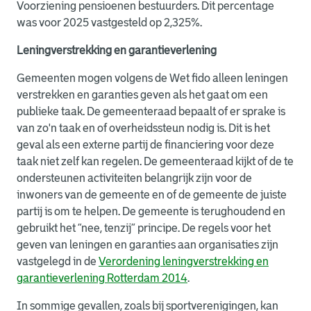
Voorziening pensioenen bestuurders. Dit percentage
was voor 2025 vastgesteld op 2,325%.
Leningverstrekking en garantieverlening
Gemeenten mogen volgens de Wet fido alleen leningen
verstrekken en garanties geven als het gaat om een
publieke taak. De gemeenteraad bepaalt of er sprake is
van zo'n taak en of overheidssteun nodig is. Dit is het
geval als een externe partij de financiering voor deze
taak niet zelf kan regelen. De gemeenteraad kijkt of de te
ondersteunen activiteiten belangrijk zijn voor de
inwoners van de gemeente en of de gemeente de juiste
partij is om te helpen. De gemeente is terughoudend en
gebruikt het “nee, tenzij” principe. De regels voor het
geven van leningen en garanties aan organisaties zijn
vastgelegd in de
Verordening leningverstrekking en
garantieverlening Rotterdam 2014
.
In sommige gevallen, zoals bij sportverenigingen, kan