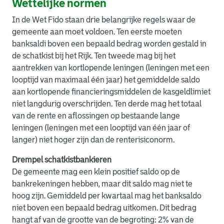
Wettelijke normen
In de Wet Fido staan drie belangrijke regels waar de
gemeente aan moet voldoen. Ten eerste moeten
banksaldi boven een bepaald bedrag worden gestald in
de schatkist bij het Rijk. Ten tweede mag bij het
aantrekken van kortlopende leningen (leningen met een
looptijd van maximaal één jaar) het gemiddelde saldo
aan kortlopende financieringsmiddelen de kasgeldlimiet
niet langdurig overschrijden. Ten derde mag het totaal
van de rente en aflossingen op bestaande lange
leningen (leningen met een looptijd van één jaar of
langer) niet hoger zijn dan de renterisiconorm.
Drempel schatkistbankieren
De gemeente mag een klein positief saldo op de
bankrekeningen hebben, maar dit saldo mag niet te
hoog zijn. Gemiddeld per kwartaal mag het banksaldo
niet boven een bepaald bedrag uitkomen. Dit bedrag
hangt af van de grootte van de begroting: 2% van de