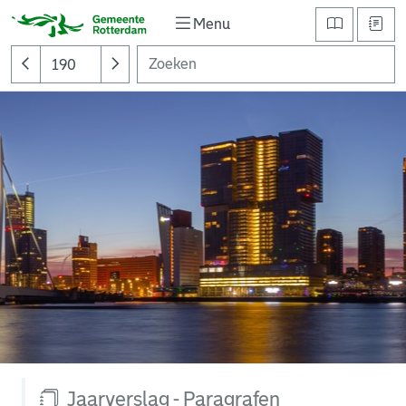
Menu
Jaarverslag - Paragrafen