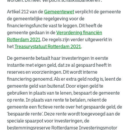
worden. Dit heet 'verplicht schatkistbankieren'.
Artikel 212 van de
Gemeentewet
verplicht de gemeente
de gemeentelijke regelgeving voor de
financieringsfunctie vast te leggen. Dit heeft de
gemeente gedaan in de
Verordening financiën
Rotterdam 2021
. De regels zijn verder uitgewerkt in
het
Treasurystatuut Rotterdam 2021
.
De gemeente betaalt haar investeringen in eerste
instantie met eigen geld, dat ze al gespaard heeft in
reserves en voorzieningen. Dit wordt interne
financiering genoemd. Als er extra geld nodig is, leent de
gemeente geld van buitenaf. Door eigen geld te
gebruiken in plaats van te lenen, bespaart de gemeente
op rente. In plaats van rente te betalen, rekent de
gemeente een fictieve rente over het gespaarde geld, de
‘bespaarde rente’. Deze rente wordt toegevoegd aan de
speciale spaarpot voor investeringen, de
bestemmingsreserve Rotterdamse Investeringsmotor