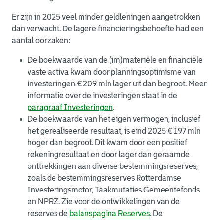
Er zijn in 2025 veel minder geldleningen aangetrokken
dan verwacht. De lagere financieringsbehoefte had een
aantal oorzaken:
De boekwaarde van de (im)materiële en financiële
vaste activa kwam door planningsoptimisme van
investeringen € 209 mln lager uit dan begroot. Meer
informatie over de investeringen staat in de
paragraaf Investeringen
.
De boekwaarde van het eigen vermogen, inclusief
het gerealiseerde resultaat, is eind 2025 € 197 mln
hoger dan begroot. Dit kwam door een positief
rekeningresultaat en door lager dan geraamde
onttrekkingen aan diverse bestemmingsreserves,
zoals de bestemmingsreserves Rotterdamse
Investeringsmotor, Taakmutaties Gemeentefonds
en NPRZ. Zie voor de ontwikkelingen van de
reserves de
balanspagina Reserves
. De