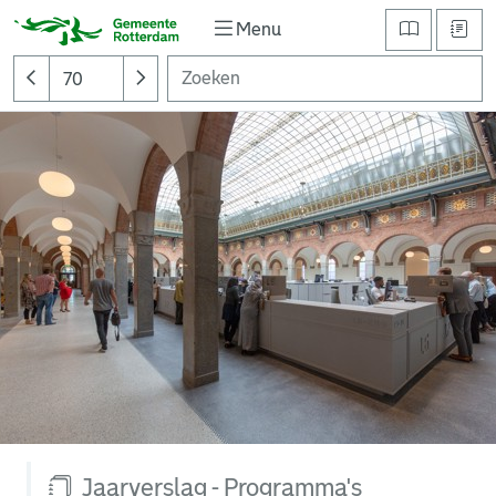
Menu
Jaarverslag - Programma's