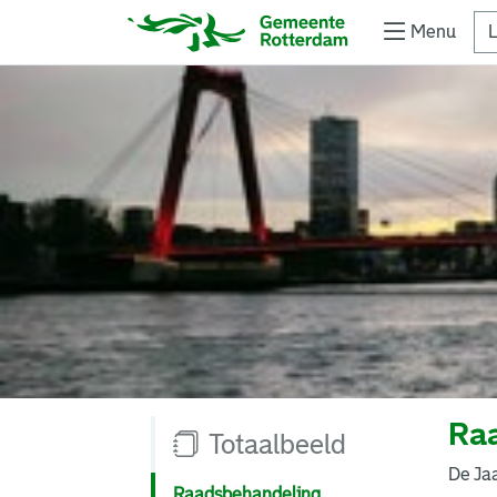
Menu
L
Ra
Totaalbeeld
De Ja
Raadsbehandeling