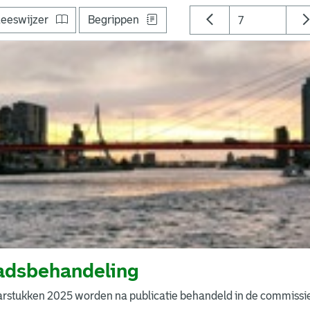
eeswijzer
Begrippen
adsbehandeling
arstukken 2025 worden na publicatie behandeld in de commissi