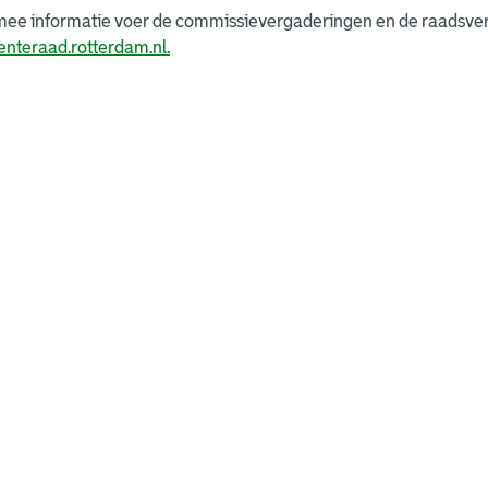
mee informatie voer de commissievergaderingen en de raadsver
nteraad.rotterdam.nl.