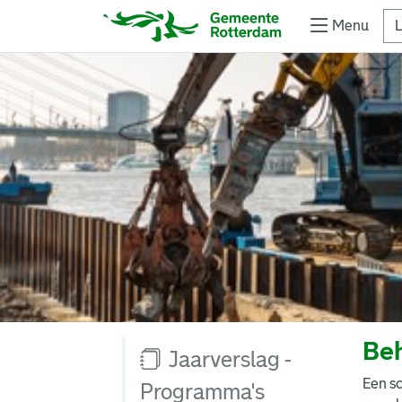
Menu
L
Beh
Jaarverslag -
Een s
Programma's