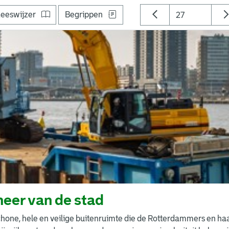
eeswijzer
Begrippen
eer van de stad
chone, hele en veilige buitenruimte die de Rotterdammers en ha