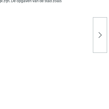
k zijn. De opgaven van de stad zoals